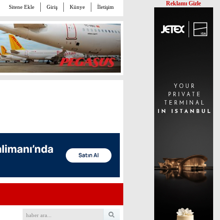
Reklamı Gizle
Sitene Ekle
Giriş
Künye
İletişim