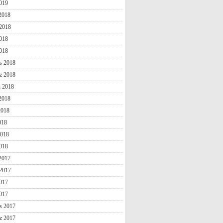
019
 2018
2018
018
2018
s 2018
z 2018
n 2018
2018
2018
018
2018
018
 2017
2017
017
2017
s 2017
z 2017