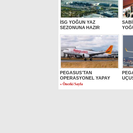
İSG YOĞUN YAZ
SAB
SEZONUNA HAZIR
YOĞ
PEGASUS’TAN
PEG
OPERASYONEL YAPAY
UÇU
ZEKA YATIRIMI
« Önceki Sayfa