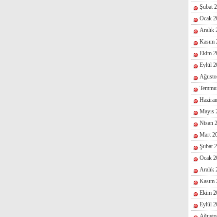
Şubat 
Ocak 2
Aralık
Kasım 
Ekim 2
Eylül 
Ağusto
Temmu
Hazira
Mayıs 
Nisan 
Mart 2
Şubat 
Ocak 2
Aralık
Kasım 
Ekim 2
Eylül 
Ağusto