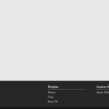
İletişim
Gazete M
Künye
Sitene Ekl
Giriş
Kayıt Ol