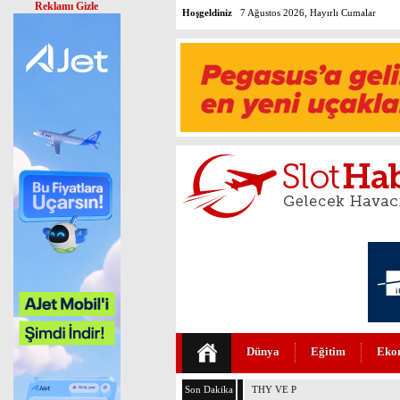
Reklamı Gizle
Hoşgeldiniz
7 Ağustos 2026, Hayırlı Cumalar
Dünya
Eğitim
Eko
Son Dakika
THY VE PEGASUS DÜNYANIN E