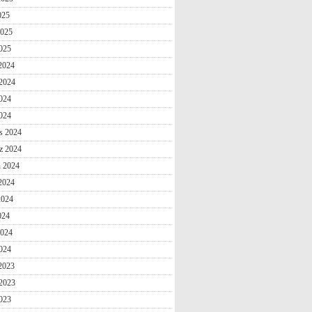
025
2025
025
 2024
2024
024
2024
s 2024
z 2024
n 2024
2024
2024
024
2024
024
 2023
2023
023