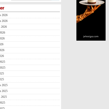
ler
s 2026
z 2026
n 2026
2026
2026
026
2026
026
 2025
2025
025
2025
s 2025
z 2025
n 2025
2025
2025