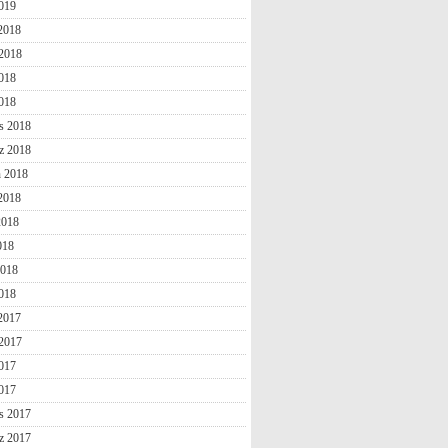
019
 2018
2018
018
2018
s 2018
z 2018
n 2018
2018
2018
018
2018
018
 2017
2017
017
2017
s 2017
z 2017