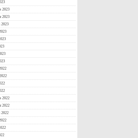
2023
s 2023
z 2023
n 2023
2023
2023
023
2023
023
 2022
2022
022
2022
s 2022
z 2022
n 2022
2022
2022
022