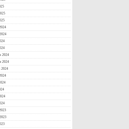
025
2025
025
 2024
2024
024
2024
s 2024
z 2024
n 2024
2024
2024
024
2024
024
 2023
2023
023