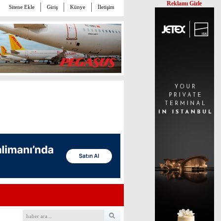
Reklamı Gizle
Sitene Ekle
Giriş
Künye
İletişim