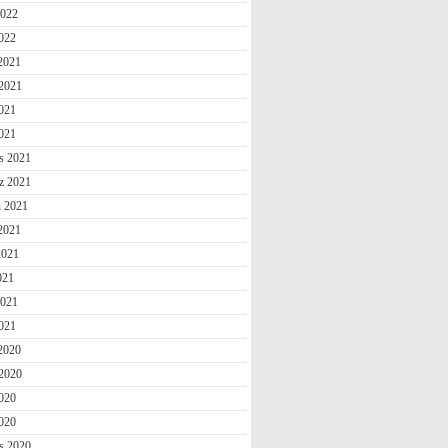
2022
022
 2021
2021
021
2021
s 2021
z 2021
n 2021
2021
2021
021
2021
021
 2020
2020
020
2020
s 2020