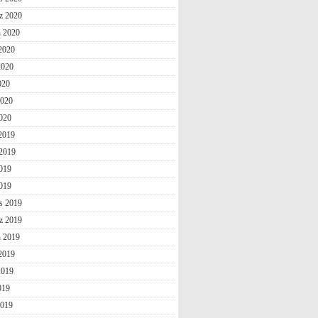
z 2020
n 2020
2020
2020
020
2020
020
 2019
2019
019
2019
s 2019
z 2019
n 2019
2019
2019
019
2019