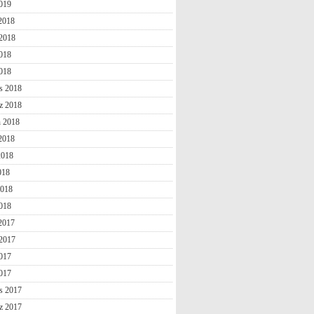
019
 2018
2018
018
2018
s 2018
z 2018
n 2018
2018
2018
018
2018
018
 2017
2017
017
2017
s 2017
z 2017