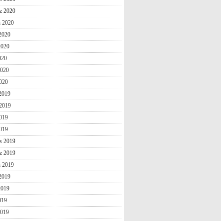
z 2020
n 2020
2020
2020
020
2020
020
 2019
2019
019
2019
s 2019
z 2019
n 2019
2019
2019
019
2019