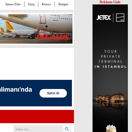
Reklamı Gizle
Sitene Ekle
Giriş
Künye
İletişim