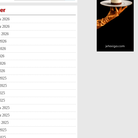
ler
s 2026
z 2026
n 2026
2026
2026
026
2026
026
 2025
2025
025
2025
s 2025
z 2025
n 2025
2025
2025