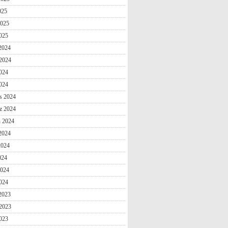
025
2025
025
 2024
2024
024
2024
s 2024
z 2024
n 2024
2024
2024
024
2024
024
 2023
2023
023