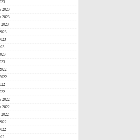
2023
s 2023
z 2023
n 2023
2023
2023
023
2023
023
 2022
2022
022
2022
s 2022
z 2022
n 2022
2022
2022
022