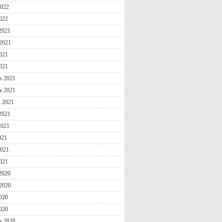
2022
022
 2021
2021
021
2021
s 2021
z 2021
n 2021
2021
2021
021
2021
021
 2020
2020
020
2020
s 2020