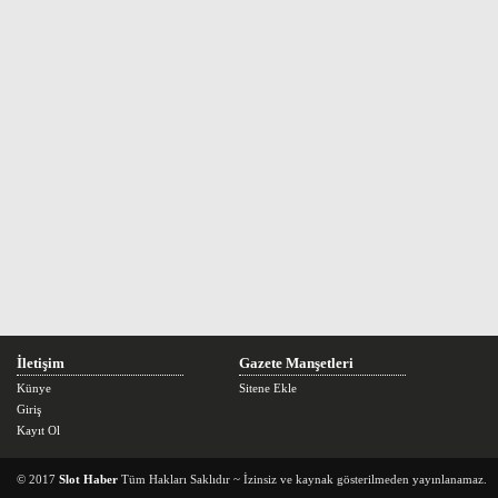
İletişim
Gazete Manşetleri
Künye
Sitene Ekle
Giriş
Kayıt Ol
© 2017
Slot Haber
Tüm Hakları Saklıdır ~ İzinsiz ve kaynak gösterilmeden yayınlanamaz.