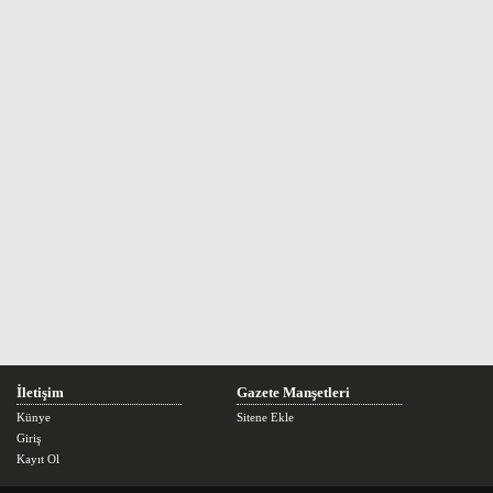
İletişim
Gazete Manşetleri
Künye
Sitene Ekle
Giriş
Kayıt Ol