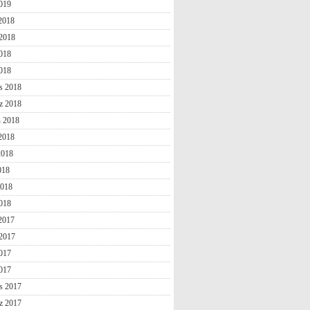
019
 2018
2018
018
2018
s 2018
z 2018
n 2018
2018
2018
018
2018
018
 2017
2017
017
2017
s 2017
z 2017