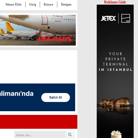
Reklamı Gizle
Sitene Ekle
Giriş
Künye
İletişim