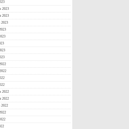
2023
s 2023
z 2023
n 2023
2023
2023
023
2023
023
 2022
2022
022
2022
s 2022
z 2022
n 2022
2022
2022
022