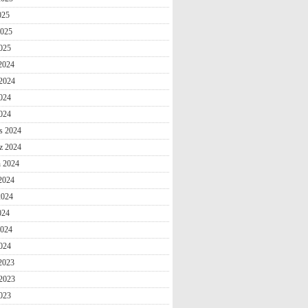
025
2025
025
 2024
2024
024
2024
s 2024
z 2024
n 2024
2024
2024
024
2024
024
 2023
2023
023