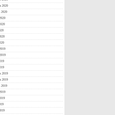
z 2020
n 2020
2020
2020
020
2020
020
 2019
2019
019
2019
s 2019
z 2019
n 2019
2019
2019
019
2019