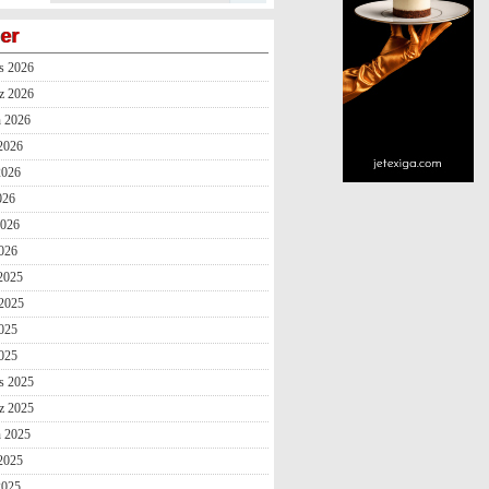
ler
s 2026
z 2026
n 2026
2026
2026
026
2026
026
 2025
2025
025
2025
s 2025
z 2025
n 2025
2025
2025