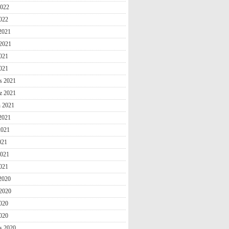
2022
022
 2021
2021
021
2021
s 2021
z 2021
n 2021
2021
2021
021
2021
021
 2020
2020
020
2020
s 2020