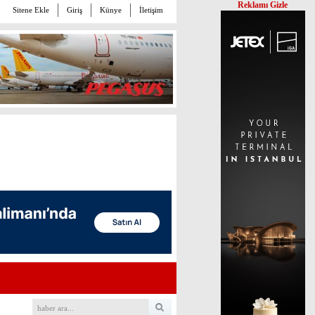
Reklamı Gizle
Sitene Ekle
Giriş
Künye
İletişim