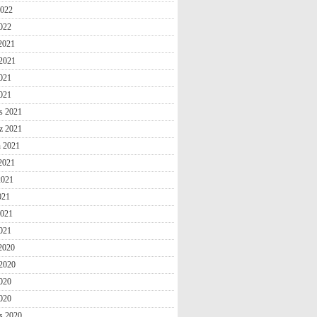
2022
022
 2021
2021
021
2021
s 2021
z 2021
n 2021
2021
2021
021
2021
021
 2020
2020
020
2020
s 2020