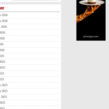
ler
s 2026
z 2026
n 2026
2026
2026
026
2026
026
 2025
2025
025
2025
s 2025
z 2025
n 2025
2025
2025