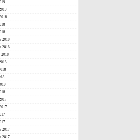
019
 2018
2018
018
2018
s 2018
z 2018
n 2018
2018
2018
018
2018
018
 2017
2017
017
2017
s 2017
z 2017