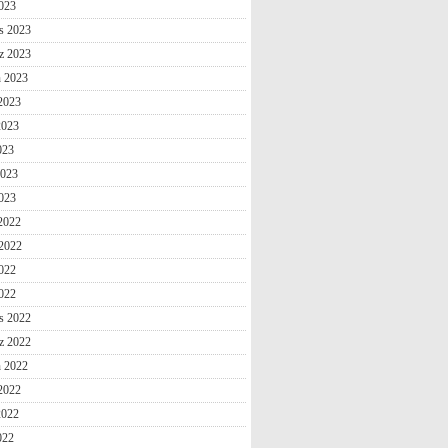
2023
s 2023
z 2023
n 2023
2023
2023
023
2023
023
 2022
2022
022
2022
s 2022
z 2022
n 2022
2022
2022
022