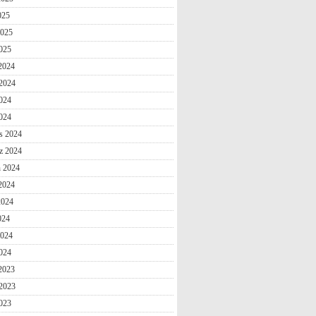
025
2025
025
 2024
2024
024
2024
s 2024
z 2024
n 2024
2024
2024
024
2024
024
 2023
2023
023