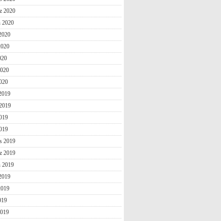
z 2020
n 2020
2020
2020
020
2020
020
 2019
2019
019
2019
s 2019
z 2019
n 2019
2019
2019
019
2019