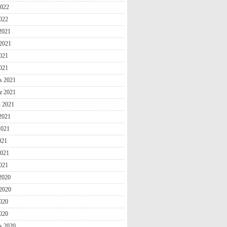
2022
022
 2021
2021
021
2021
s 2021
z 2021
n 2021
2021
2021
021
2021
021
 2020
2020
020
2020
s 2020