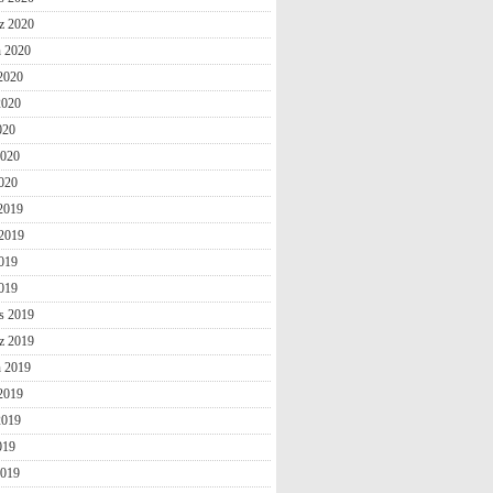
z 2020
n 2020
2020
2020
020
2020
020
 2019
2019
019
2019
s 2019
z 2019
n 2019
2019
2019
019
2019