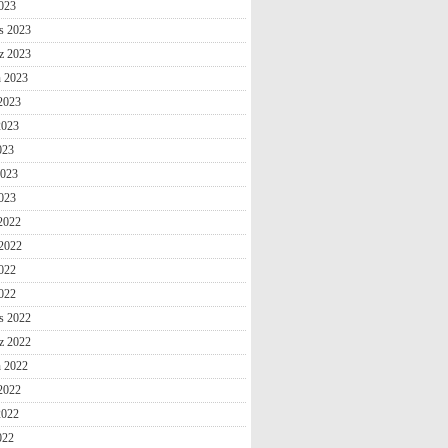
2023
s 2023
z 2023
n 2023
2023
2023
023
2023
023
 2022
2022
022
2022
s 2022
z 2022
n 2022
2022
2022
022