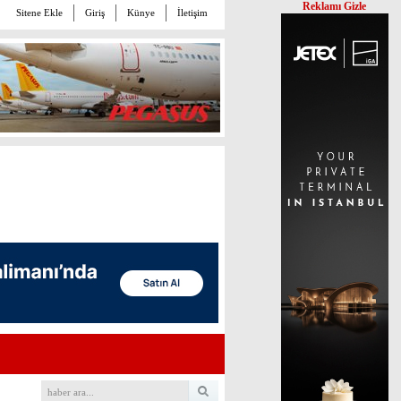
Reklamı Gizle
Sitene Ekle
Giriş
Künye
İletişim