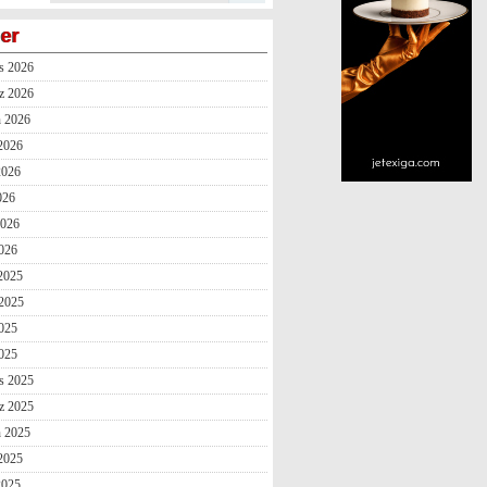
ler
s 2026
z 2026
n 2026
2026
2026
026
2026
026
 2025
2025
025
2025
s 2025
z 2025
n 2025
2025
2025