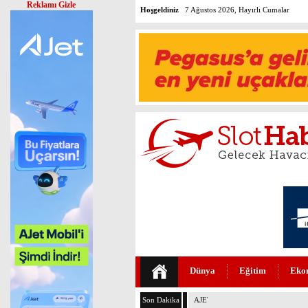
Reklamı Gizle
Hoşgeldiniz
7 Ağustos 2026, Hayırlı Cumalar
Dünya
Eğitim
Eko
Son Dakika
AJET’İN İKRAM MENÜLERİ YE