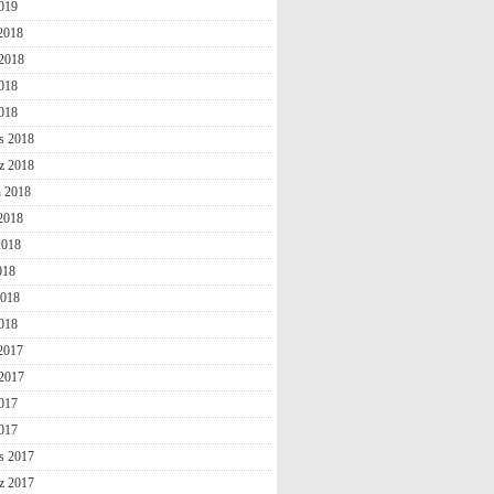
019
 2018
2018
018
2018
s 2018
z 2018
n 2018
2018
2018
018
2018
018
 2017
2017
017
2017
s 2017
z 2017