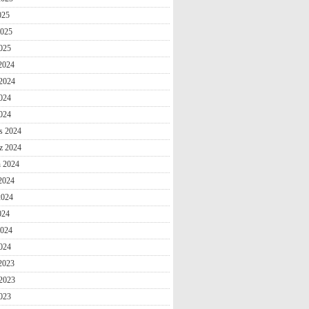
025
2025
025
 2024
2024
024
2024
s 2024
z 2024
n 2024
2024
2024
024
2024
024
 2023
2023
023