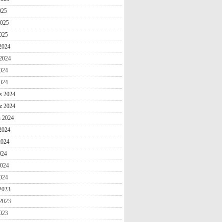
025
2025
025
 2024
2024
024
2024
s 2024
z 2024
n 2024
2024
2024
024
2024
024
 2023
2023
023