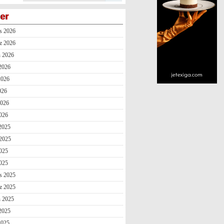
ler
s 2026
z 2026
n 2026
2026
2026
026
2026
026
 2025
2025
025
2025
s 2025
z 2025
n 2025
2025
2025