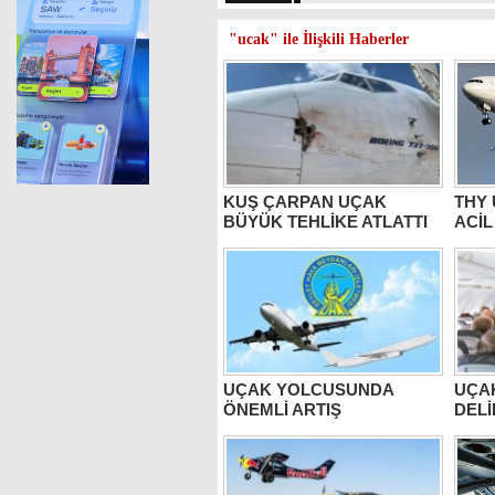
"ucak" ile İlişkili Haberler
KUŞ ÇARPAN UÇAK
THY 
BÜYÜK TEHLİKE ATLATTI
ACİL
UÇAK YOLCUSUNDA
UÇAK
ÖNEMLİ ARTIŞ
DELİ