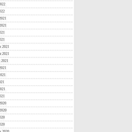
2022
022
 2021
2021
021
2021
s 2021
z 2021
n 2021
2021
2021
021
2021
021
 2020
2020
020
2020
s 2020