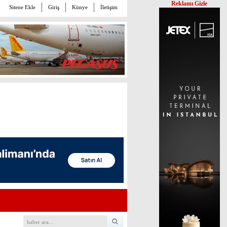
Reklamı Gizle
Sitene Ekle
Giriş
Künye
İletişim