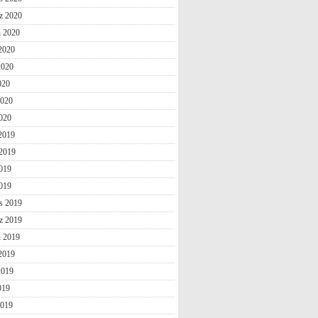
z 2020
n 2020
2020
2020
020
2020
020
 2019
2019
019
2019
s 2019
z 2019
n 2019
2019
2019
019
2019