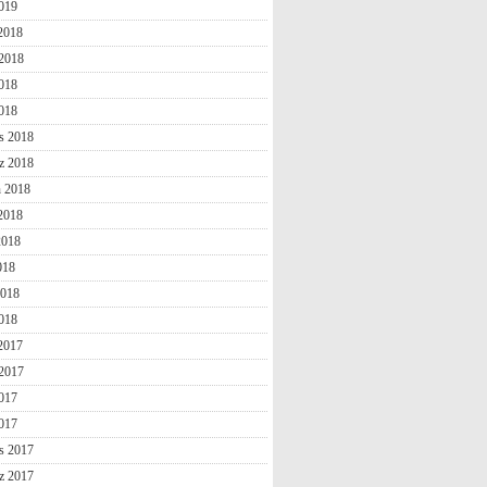
019
 2018
2018
018
2018
s 2018
z 2018
n 2018
2018
2018
018
2018
018
 2017
2017
017
2017
s 2017
z 2017