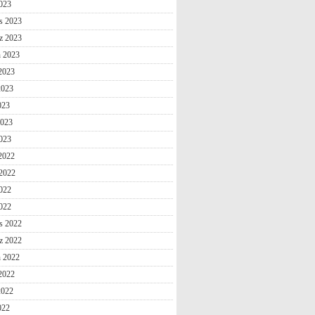
2023
s 2023
z 2023
n 2023
2023
2023
023
2023
023
 2022
2022
022
2022
s 2022
z 2022
n 2022
2022
2022
022