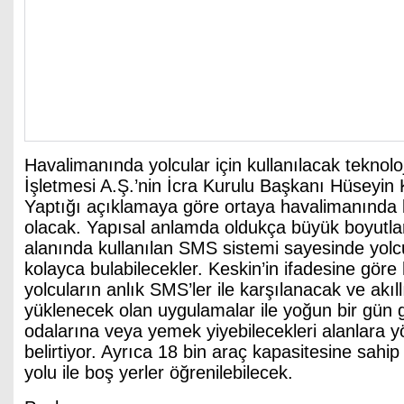
Havalimanında yolcular için kullanılacak teknolo
İşletmesi A.Ş.’nin İcra Kurulu Başkanı Hüseyin 
Yaptığı açıklamaya göre ortaya havalimanında 
olacak. Yapısal anlamda oldukça büyük boyutla
alanında kullanılan SMS sistemi sayesinde yolcula
kolayca bulabilecekler. Keskin’in ifadesine gör
yolcuların anlık SMS’ler ile karşılanacak ve akıll
yüklenecek olan uygulamalar ile yoğun bir gün g
odalarına veya yemek yiyebilecekleri alanlara yö
belirtiyor. Ayrıca 18 bin araç kapasitesine sah
yolu ile boş yerler öğrenilebilecek.