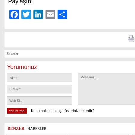
Paylaşın:
Facebook
Twitter
LinkedIn
Email
Share
Etiketler:
Yorumunuz
Konu hakkındaki görüşleriniz nelerdir?
BENZER
HABERLER