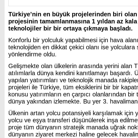
Türkiye’nin en büyük projelerinden biri olan
projesinin tamamlanmasına 1 yıldan az kala 
teknolojiler bir bir ortaya çıkmaya başladı.
Konforlu bir yolculuk yapabilmesi için hava alan
teknolojiden en dikkat çekici olanı ise yolcular
yönlendirme oldu.
Gelişmekte olan ülkelerin arasında yerini alan T
atılımlarla dünya kendini kanıtlamayı başardı. 
yapılan yatırımları ve teknolojik manada rakiple
projeleri ile Türkiye, tüm eksiklerini bir bir kap
konusu yatırımların en çarpıcı olanlarından bir 
dünya yakından izlemekte. Bu yer 3. havalima
Ülkenin artan yolcu potansiyeli karşılamak için 
yolcu ve eşya transferi düşünülerek inşa edil
proje tüm dünyanın stratejik manada uğrak nok
dünyanın ziyaret merkezi haline gelecek havalim