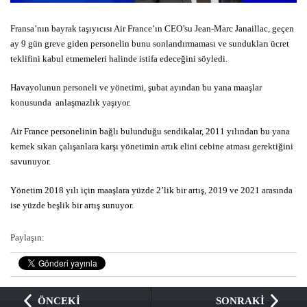
Fransa’nın bayrak taşıyıcısı Air France’ın CEO’su Jean-Marc Janaillac, geçen
ay 9 gün greve giden personelin bunu sonlandırmaması ve sundukları ücret
teklifini kabul etmemeleri halinde istifa edeceğini söyledi.
Havayolunun personeli ve yönetimi, şubat ayından bu yana maaşlar
konusunda anlaşmazlık yaşıyor.
Air France personelinin bağlı bulunduğu sendikalar, 2011 yılından bu yana
kemek sıkan çalışanlara karşı yönetimin artık elini cebine atması gerektiğini
savunuyor.
Yönetim 2018 yılı için maaşlara yüzde 2’lik bir artış, 2019 ve 2021 arasında
ise yüzde beşlik bir artış sunuyor.
Paylaşın:
ÖNCEKİ
SONRAKİ