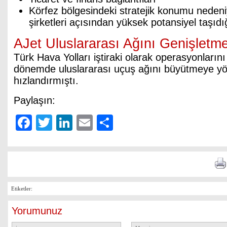
Körfez bölgesindeki stratejik konumu nedeni
şirketleri açısından yüksek potansiyel taşıdığ
AJet Uluslararası Ağını Genişletm
Türk Hava Yolları iştiraki olarak operasyonların
dönemde uluslararası uçuş ağını büyütmeye yön
hızlandırmıştı.
Paylaşın:
Facebook
Twitter
LinkedIn
Email
Share
Etiketler:
Yorumunuz