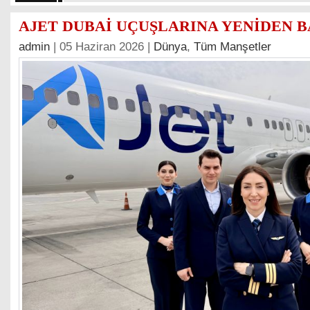
AJET DUBAİ UÇUŞLARINA YENİDEN 
admin
| 05 Haziran 2026 |
Dünya
,
Tüm Manşetler