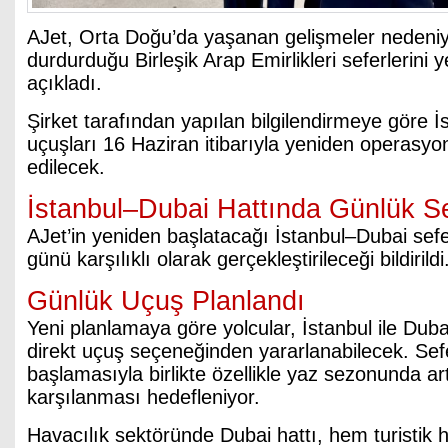
AJet, Orta Doğu’da yaşanan gelişmeler nedeniyl
durdurduğu Birleşik Arap Emirlikleri seferlerini 
açıkladı.
Şirket tarafından yapılan bilgilendirmeye göre 
uçuşları 16 Haziran itibarıyla yeniden operasyo
edilecek.
İstanbul–Dubai Hattında Günlük S
AJet’in yeniden başlatacağı İstanbul–Dubai sefe
günü karşılıklı olarak gerçekleştirileceği bildirildi
Günlük Uçuş Planlandı
Yeni planlamaya göre yolcular, İstanbul ile Dub
direkt uçuş seçeneğinden yararlanabilecek. Sef
başlamasıyla birlikte özellikle yaz sezonunda ar
karşılanması hedefleniyor.
Havacılık sektöründe Dubai hattı, hem turistik h