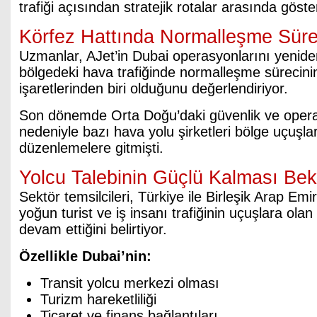
trafiği açısından stratejik rotalar arasında göster
Körfez Hattında Normalleşme Süre
Uzmanlar, AJet’in Dubai operasyonlarını yenid
bölgedeki hava trafiğinde normalleşme sürecini
işaretlerinden biri olduğunu değerlendiriyor.
Son dönemde Orta Doğu’daki güvenlik ve opera
nedeniyle bazı hava yolu şirketleri bölge uçuşla
düzenlemelere gitmişti.
Yolcu Talebinin Güçlü Kalması Bek
Sektör temsilcileri, Türkiye ile Birleşik Arap Emir
yoğun turist ve iş insanı trafiğinin uçuşlara ola
devam ettiğini belirtiyor.
Özellikle Dubai’nin:
Transit yolcu merkezi olması
Turizm hareketliliği
Ticaret ve finans bağlantıları