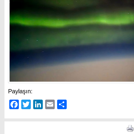
Paylaşın:
Facebook
Twitter
LinkedIn
Email
Share