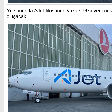
Yıl sonunda AJet filosunun yüzde 76’sı yeni nes
oluşacak.