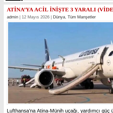
ATİNA’YA ACİL İNİŞTE 3 YARALI (VİD
admin
| 12 Mayıs 2026 |
Dünya
,
Tüm Manşetler
Lufthansa’na Atina-Münih uçağı, yardımcı güç 