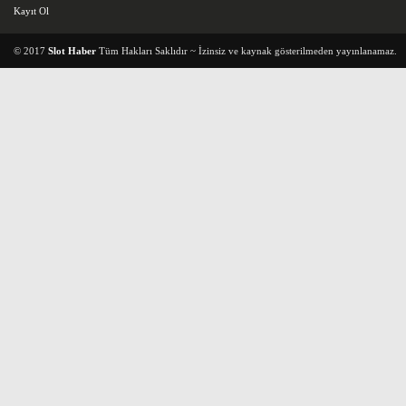
Kayıt Ol
© 2017
Slot Haber
Tüm Hakları Saklıdır ~ İzinsiz ve kaynak gösterilmeden yayınlanamaz.