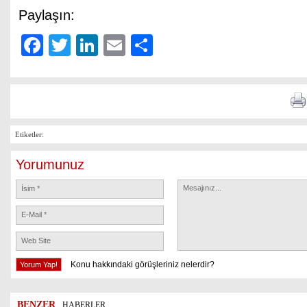
Paylaşın:
Facebook
Twitter
LinkedIn
Email
Share
Etiketler:
Yorumunuz
Konu hakkındaki görüşleriniz nelerdir?
BENZER
HABERLER