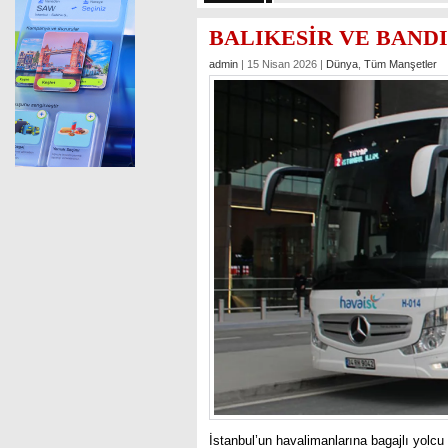
BALIKESİR VE BAND
admin
| 15 Nisan 2026 |
Dünya
,
Tüm Manşetler
İstanbul’un havalimanlarına bagajlı yolcu