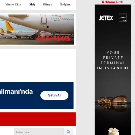
Reklamı Gizle
Sitene Ekle
Giriş
Künye
İletişim