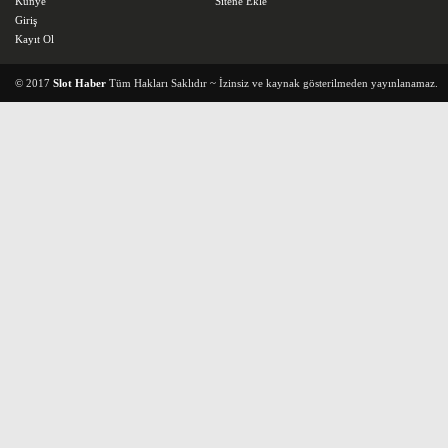
Künye
Sitene Ekle
Giriş
Kayıt Ol
© 2017
Slot Haber
Tüm Hakları Saklıdır ~ İzinsiz ve kaynak gösterilmeden yayınlanamaz.