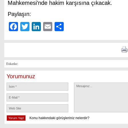
Mahkemesi’nde hakim karşısına çıkacak.
Paylaşın:
Facebook
Twitter
LinkedIn
Email
Share
Etiketler:
Yorumunuz
Konu hakkındaki görüşleriniz nelerdir?