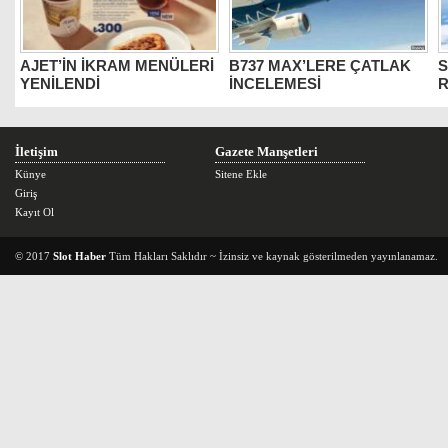
AJET’İN İKRAM MENÜLERİ
B737 MAX’LERE ÇATLAK
S
YENİLENDİ
İNCELEMESİ
İletişim
Gazete Manşetleri
Künye
Sitene Ekle
Giriş
Kayıt Ol
© 2017
Slot Haber
Tüm Hakları Saklıdır ~ İzinsiz ve kaynak gösterilmeden yayınlanamaz.