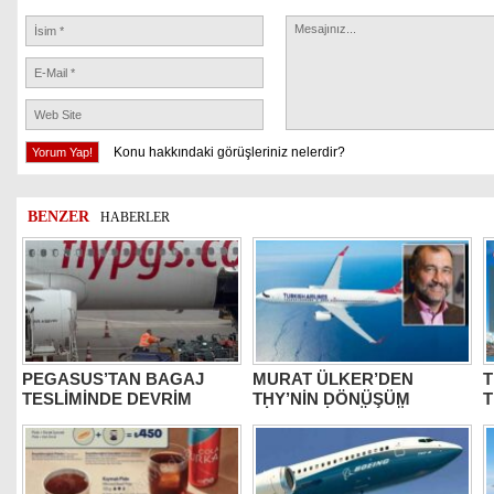
Konu hakkındaki görüşleriniz nelerdir?
BENZER
HABERLER
PEGASUS’TAN BAGAJ
MURAT ÜLKER’DEN
T
TESLİMİNDE DEVRİM
THY’NİN DÖNÜŞÜM
HİKAYESİNE ÖVGÜ