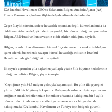
İGA İstanbul Havalimanı CEO’su Selahattin Bilgen, Anadolu Ajansı (AA)
Finans Masasında gündeme ilişkin değerlendirmelerde bulundu
Geçen 3 aylık sürecin, sadece havacılık açısından değil, küresel anlamda da
ciddi sarsıntılar ve değişikliklerin yaşandığı bir dönem olduğuna işaret eden
Bilgen, ABD/İsrail ve İran savaşının ciddi etkileri olduğunu söyledi.
Bilgen, İstanbul Havalimanının küresel ölçekte havacılık merkezi olduğuna
işaret ederek, bu nedenle savaşın küresel havacılığa etkisinin İstanbul
Havalimanında görüldüğünü dile getirdi.
İlk çeyrek açısından yıla başlarken yaklaşık yüzde 8lik büyüme hedeflerinin
olduğunu belirten Bilgen, şöyle konuştu:
“Geçtiğimiz yılı 84,5 milyon yolcuyla kapatmıştık. Bu yılın ilk çeyreğini
yüzde 5,5lik bir büyümeyle kapattık. Dolayısıyla aslında büyümeye devam
ettiğimiz ancak hedeflerimizin bir miktar arkasında kaldığımız bir 3 aylık
dönem oldu. Bunda savaşın etkileri yadsınamaz ancak bir yandan da
baktığımızda İGA İstanbul Havalimanı ve Türkiye için bölgede güvenli