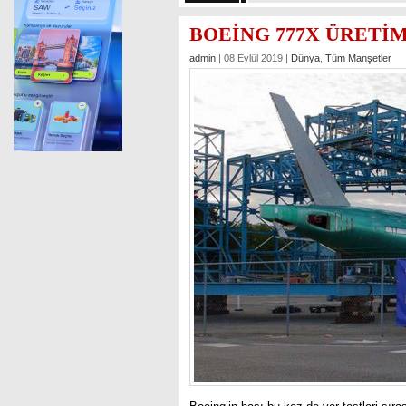
BOEİNG 777X ÜRETİM
admin
| 08 Eylül 2019 |
Dünya
,
Tüm Manşetler