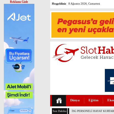
Reklamı Gizle
Hoşgeldiniz
8 Ağustos 2026, Cumartesi
Dünya
Eğitim
Eko
Son Dakika
PEGASUS’TAN HUKUKTA YAPAY