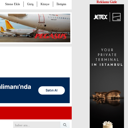
Reklamı Gizle
Sitene Ekle
Giriş
Künye
İletişim