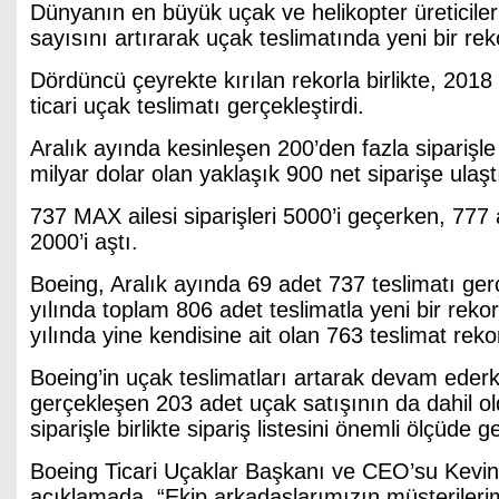
Dünyanın en büyük uçak ve helikopter üreticiler
sayısını artırarak uçak teslimatında yeni bir rek
Dördüncü çeyrekte kırılan rekorla birlikte, 2018
ticari uçak teslimatı gerçekleştirdi.
Aralık ayında kesinleşen 200’den fazla siparişle 
milyar dolar olan yaklaşık 900 net siparişe ulaşt
737 MAX ailesi siparişleri 5000’i geçerken, 777 ai
2000’i aştı.
Boeing, Aralık ayında 69 adet 737 teslimatı ger
yılında toplam 806 adet teslimatla yeni bir reko
yılında yine kendisine ait olan 763 teslimat rek
Boeing’in uçak teslimatları artarak devam ederk
gerçekleşen 203 adet uçak satışının da dahil o
siparişle birlikte sipariş listesini önemli ölçüde ge
Boeing Ticari Uçaklar Başkanı ve CEO’su Kevin 
açıklamada, “Ekip arkadaşlarımızın müşterileri