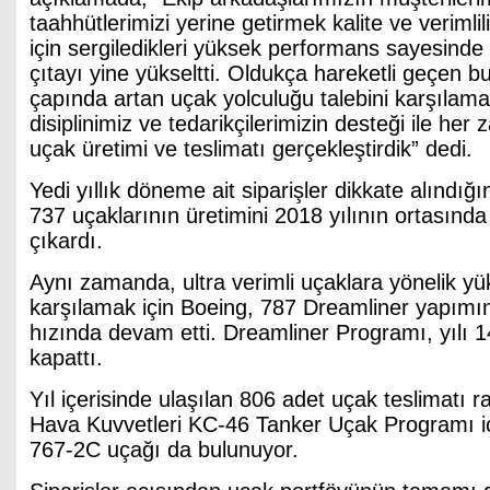
taahhütlerimizi yerine getirmek kalite ve verimlil
için sergiledikleri yüksek performans sayesinde
çıtayı yine yükseltti. Oldukça hareketli geçen b
çapında artan uçak yolculuğu talebini karşılama
disiplinimiz ve tedarikçilerimizin desteği ile he
uçak üretimi ve teslimatı gerçekleştirdik” dedi.
Yedi yıllık döneme ait siparişler dikkate alındığ
737 uçaklarının üretimini 2018 yılının ortasınd
çıkardı.
Aynı zamanda, ultra verimli uçaklara yönelik yü
karşılamak için Boeing, 787 Dreamliner yapımı
hızında devam etti. Dreamliner Programı, yılı 1
kapattı.
Yıl içerisinde ulaşılan 806 adet uçak teslimatı
Hava Kuvvetleri KC-46 Tanker Uçak Programı iç
767-2C uçağı da bulunuyor.