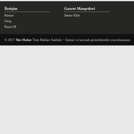
İletişim
Gazete Manşetleri
Künye
Sitene Ekle
Giriş
Kayıt Ol
© 2017
Slot Haber
Tüm Hakları Saklıdır ~ İzinsiz ve kaynak gösterilmeden yayınlanamaz.