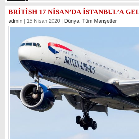
BRİTİSH 17 NİSAN’DA İSTANBUL’A GE
admin
| 15 Nisan 2020 |
Dünya
,
Tüm Manşetler