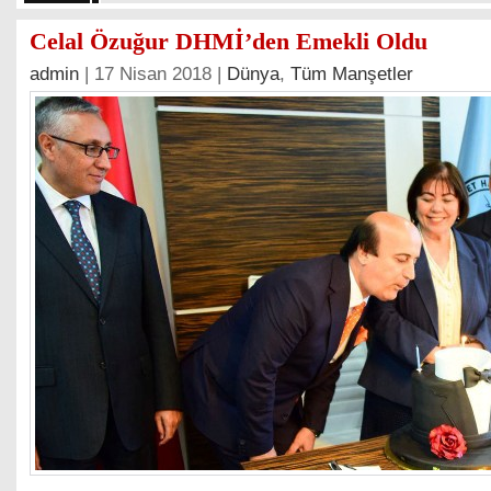
Celal Özuğur DHMİ’den Emekli Oldu
admin
| 17 Nisan 2018 |
Dünya
,
Tüm Manşetler