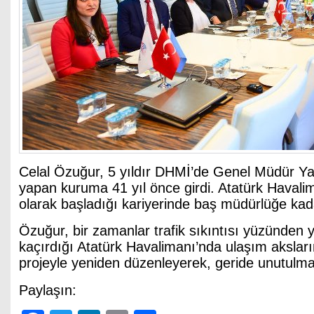
Celal Özuğur, 5 yıldır DHMİ’de Genel Müdür Yar
yapan kuruma 41 yıl önce girdi. Atatürk Haval
olarak başladığı kariyerinde baş müdürlüğe kad
Özuğur, bir zamanlar trafik sıkıntısı yüzünden y
kaçırdığı Atatürk Havalimanı’nda ulaşım aksların
projeyle yeniden düzenleyerek, geride unutulmaz
Paylaşın: