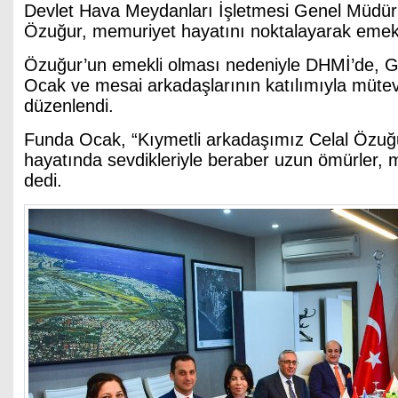
Devlet Hava Meydanları İşletmesi Genel Müdür
Özuğur, memuriyet hayatını noktalayarak emekli
Özuğur’un emekli olması nedeniyle DHMİ’de, 
Ocak ve mesai arkadaşlarının katılımıyla mütev
düzenlendi.
Funda Ocak, “Kıymetli arkadaşımız Celal Özuğ
hayatında sevdikleriyle beraber uzun ömürler, m
dedi.