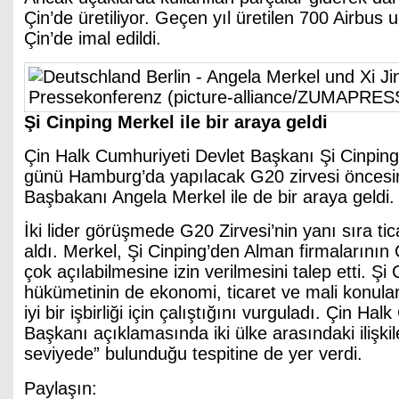
Çin’de üretiliyor. Geçen yıl üretilen 700 Airbus
Çin’de imal edildi.
Şi Cinping Merkel ile bir
araya geldi
Çin Halk Cumhuriyeti Devlet Başkanı Şi Cinpin
günü Hamburg’da yapılacak G20 zirvesi önces
Başbakanı Angela Merkel ile de bir araya geldi.
İki lider görüşmede G20 Zirvesi’nin yanı sıra tic
aldı. Merkel, Şi Cinping’den Alman firmalarının
çok açılabilmesine izin verilmesini talep etti. Şi
hükümetinin de ekonomi, ticaret ve mali konula
iyi bir işbirliği için çalıştığını vurguladı. Çin Ha
Başkanı açıklamasında iki ülke arasındaki ilişki
seviyede” bulunduğu tespitine de yer verdi.
Paylaşın: