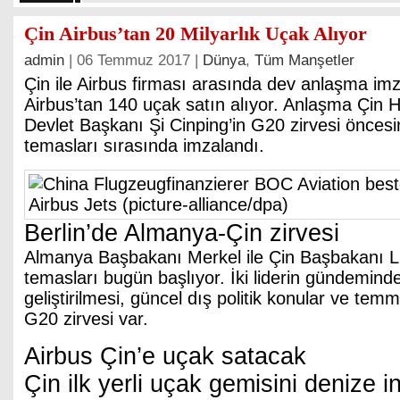
Çin Airbus’tan 20 Milyarlık Uçak Alıyor
admin
| 06 Temmuz 2017 |
Dünya
,
Tüm Manşetler
Çin ile Airbus firması arasında dev anlaşma imz
Airbus’tan 140 uçak satın alıyor. Anlaşma Çin 
Devlet Başkanı Şi Cinping’in G20 zirvesi öncesi
temasları sırasında imzalandı.
Berlin’de Almanya-Çin zirvesi
Almanya Başbakanı Merkel ile Çin Başbakanı Li 
temasları bugün başlıyor. İki liderin gündeminde
geliştirilmesi, güncel dış politik konular ve te
G20 zirvesi var.
Airbus Çin’e uçak satacak
Çin ilk yerli uçak gemisini denize in