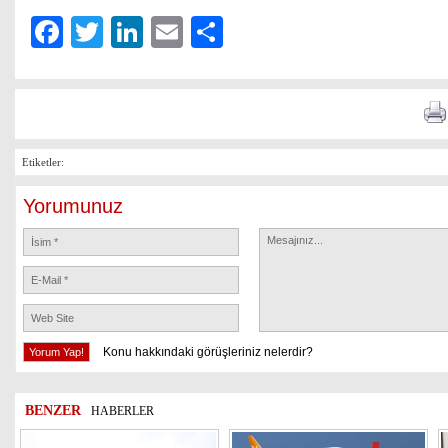
Facebook
Twitter
LinkedIn
Email
Share
Etiketler:
Yorumunuz
Konu hakkındaki görüşleriniz nelerdir?
BENZER
HABERLER