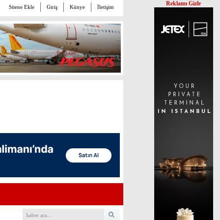
Reklamı Gizle
Sitene Ekle
Giriş
Künye
İletişim