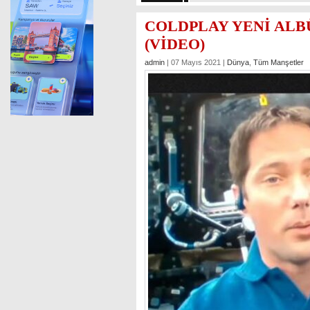
COLDPLAY YENİ ALB
(VİDEO)
admin
| 07 Mayıs 2021 |
Dünya
,
Tüm Manşetler