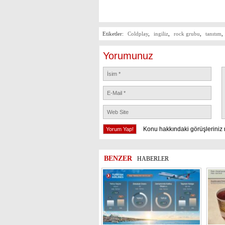
Etiketler:
Coldplay
,
ingiliz
,
rock grubu
,
tanıtım
,
Yorumunuz
Konu hakkındaki görüşleriniz 
BENZER
HABERLER