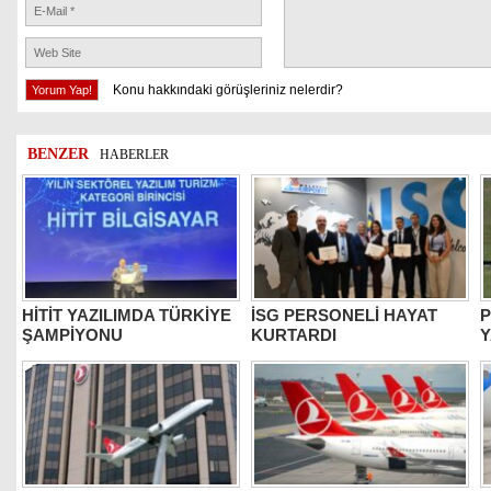
Konu hakkındaki görüşleriniz nelerdir?
BENZER
HABERLER
HİTİT YAZILIMDA TÜRKİYE
İSG PERSONELİ HAYAT
P
ŞAMPİYONU
KURTARDI
Y