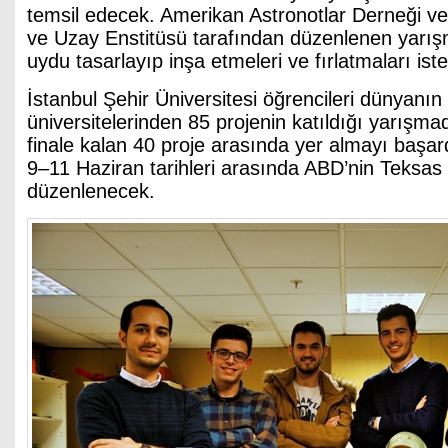
temsil edecek. Amerikan Astronotlar Derneği v
ve Uzay Enstitüsü tarafından düzenlenen yarış
uydu tasarlayıp inşa etmeleri ve fırlatmaları iste
İstanbul Şehir Üniversitesi öğrencileri dünyanın
üniversitelerinden 85 projenin katıldığı yarışmad
finale kalan 40 proje arasında yer almayı başard
9–11 Haziran tarihleri arasında ABD’nin Teksas
düzenlenecek.