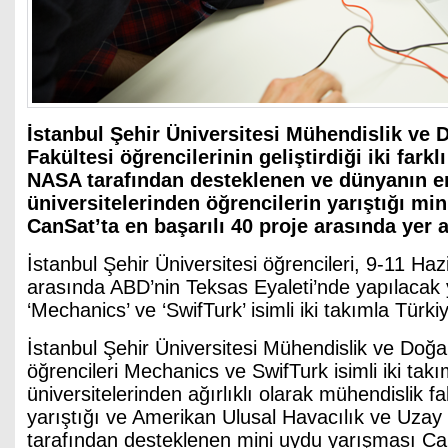
İstanbul Şehir Üniversitesi Mühendislik ve D
Fakültesi öğrencilerinin geliştirdiği iki farkl
NASA tarafından desteklenen ve dünyanın e
üniversitelerinden öğrencilerin yarıştığı mi
CanSat’ta en başarılı 40 proje arasında yer al
İstanbul Şehir Üniversitesi öğrencileri, 9-11 Hazi
arasında ABD’nin Teksas Eyaleti’nde yapılacak
‘Mechanics’ ve ‘SwifTurk’ isimli iki takımla Türki
İstanbul Şehir Üniversitesi Mühendislik ve Doğa 
öğrencileri Mechanics ve SwifTurk isimli iki takı
üniversitelerinden ağırlıklı olarak mühendislik fa
yarıştığı ve Amerikan Ulusal Havacılık ve Uzay
tarafından desteklenen mini uydu yarışması Can