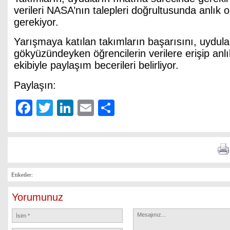
verileri NASA’nın talepleri doğrultusunda anlık 
gerekiyor.
Yarışmaya katılan takımların başarısını, uydular
gökyüzündeyken öğrencilerin verilere erişip an
ekibiyle paylaşım becerileri belirliyor.
Paylaşın:
Facebook
Twitter
LinkedIn
Email
Share
Etiketler:
Yorumunuz