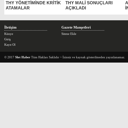
THY YÖNETİMİNDE KRİTİK
THY MALİ SONUÇLARI
A
ATAMALAR
AÇIKLADI
İ
İletişim
Gazete Manşetleri
Künye
Sitene Ekle
Giriş
Kayıt Ol
© 2017
Slot Haber
Tüm Hakları Saklıdır ~ İzinsiz ve kaynak gösterilmeden yayınlanamaz.