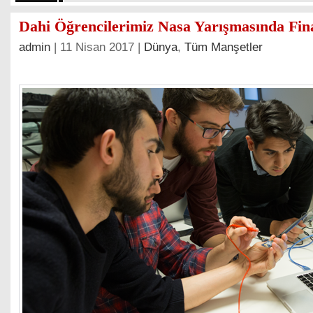
Dahi Öğrencilerimiz Nasa Yarışmasında Fin
admin
| 11 Nisan 2017 |
Dünya
,
Tüm Manşetler