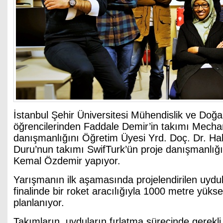
İstanbul Şehir Üniversitesi Mühendislik ve Doğa 
öğrencilerinden Faddale Demir’in takımı Mechan
danışmanlığını Öğretim Üyesi Yrd. Doç. Dr. H
Duru’nun takımı SwifTurk’ün proje danışmanlığın
Kemal Özdemir yapıyor.
Yarışmanın ilk aşamasında projelendirilen uydu
finalinde bir roket aracılığıyla 1000 metre yükse
planlanıyor.
Takımların, uyduların fırlatma sürecinde gerekli