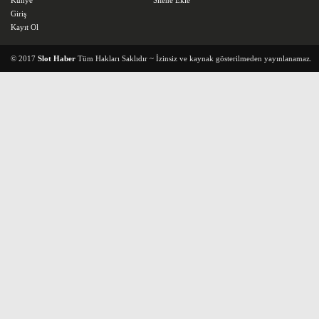
Künye
Sitene Ekle
Giriş
Kayıt Ol
© 2017
Slot Haber
Tüm Hakları Saklıdır ~ İzinsiz ve kaynak gösterilmeden yayınlanamaz.