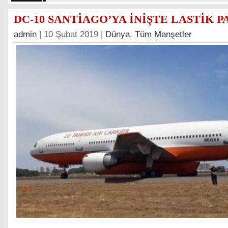
DC-10 SANTİAGO’YA İNİŞTE LASTİK P
admin
| 10 Şubat 2019 |
Dünya
,
Tüm Manşetler