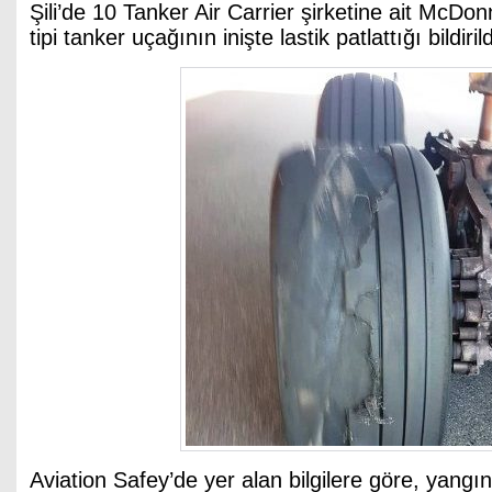
Şili’de 10 Tanker Air Carrier şirketine ait McD
tipi tanker uçağının inişte lastik patlattığı bildirild
Aviation Safey’de yer alan bilgilere göre, yang