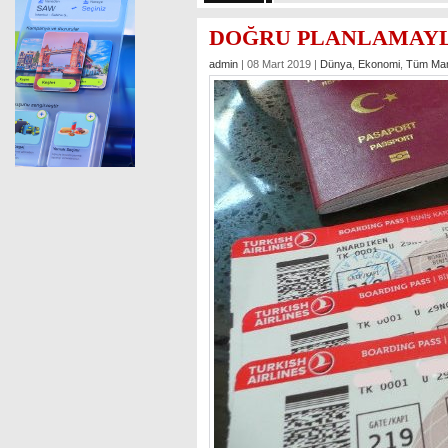
DOĞRU PLANLAMAYLA
admin
| 08 Mart 2019 |
Dünya
,
Ekonomi
,
Tüm Man