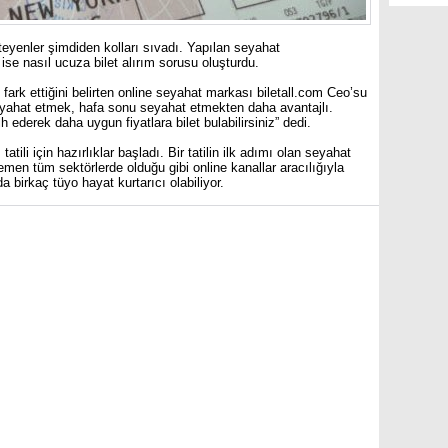
teyenler şimdiden kolları sıvadı. Yapılan seyahat
ise nasıl ucuza bilet alırım sorusu oluşturdu.
e fark ettiğini belirten online seyahat markası biletall.com Ceo’su
 seyahat etmek, hafa sonu seyahat etmekten daha avantajlı.
derek daha uygun fiyatlara bilet bulabilirsiniz” dedi.
tatili için hazırlıklar başladı. Bir tatilin ilk adımı olan seyahat
men tüm sektörlerde olduğu gibi online kanallar aracılığıyla
uda birkaç tüyo hayat kurtarıcı olabiliyor.