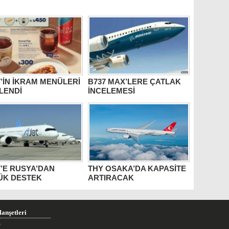
’İN İKRAM MENÜLERİ
B737 MAX’LERE ÇATLAK
LENDİ
İNCELEMESİ
’E RUSYA’DAN
THY OSAKA’DA KAPASİTE
ÜK DESTEK
ARTIRACAK
anşetleri
e