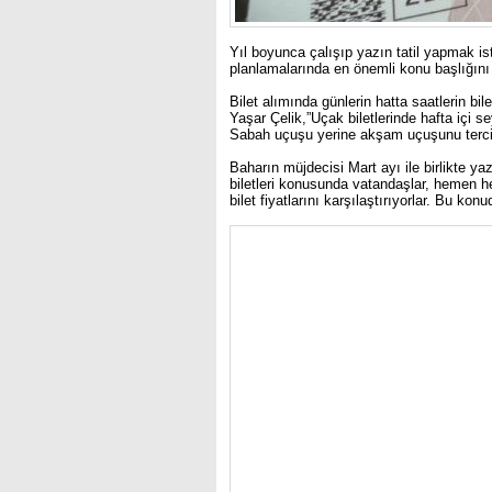
Yıl boyunca çalışıp yazın tatil yapmak is
planlamalarında en önemli konu başlığını 
Bilet alımında günlerin hatta saatlerin bil
Yaşar Çelik,”Uçak biletlerinde hafta içi
Sabah uçuşu yerine akşam uçuşunu tercih e
Baharın müjdecisi Mart ayı ile birlikte yaz 
biletleri konusunda vatandaşlar, hemen he
bilet fiyatlarını karşılaştırıyorlar. Bu kon