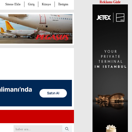
Reklamı Gizle
Sitene Ekle
Giriş
Künye
İletişim