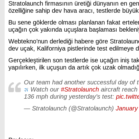
Stratolaunch firmasının üretiği dünyanın en ge
özelliğine sahip dev hava aracı, testlerde büyük
Bu sene göklerde olması planlanan fakat ertel
uçağın çok yakında uçuşlara başlaması bekleni
Webtekno’nun derlediği habere göre Stratolaunch
dev uçak, Kaliforniya pistlerinde test edilmeye 
Gerçekleştirilen son testlerde ise uçağın iniş t
yapılırken, ilk uçuşun da artık çok uzak olmadığı 
Our team had another successful day of t
Watch our
#Stratolaunch
aircraft reach
136 mph during yesterday’s test:
pic.twit
— Stratolaunch (@Stratolaunch)
January