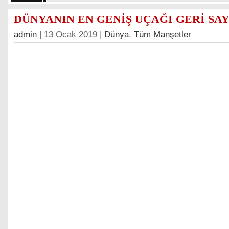
DÜNYANIN EN GENİŞ UÇAĞI GERİ SA
admin
| 13 Ocak 2019 |
Dünya
,
Tüm Manşetler