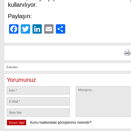
kullanılıyor.
Paylaşın:
Facebook
Twitter
LinkedIn
Email
Share
Etiketler:
Yorumunuz
Konu hakkındaki görüşleriniz nelerdir?