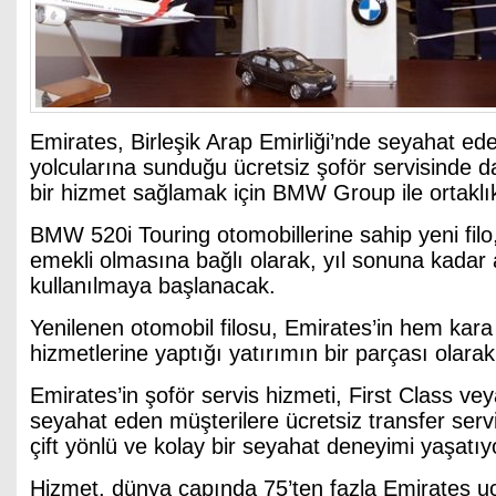
Emirates, Birleşik Arap Emirliği’nde seyahat e
yolcularına sunduğu ücretsiz şoför servisinde d
bir hizmet sağlamak için BMW Group ile ortaklı
BMW 520i Touring otomobillerine sahip yeni filo
emekli olmasına bağlı olarak, yıl sonuna kadar
kullanılmaya başlanacak.
Yenilenen otomobil filosu, Emirates’in hem ka
hizmetlerine yaptığı yatırımın bir parçası olarak
Emirates’in şoför servis hizmeti, First Class ve
seyahat eden müşterilere ücretsiz transfer servi
çift yönlü ve kolay bir seyahat deneyimi yaşatıy
Hizmet, dünya çapında 75’ten fazla Emirates u