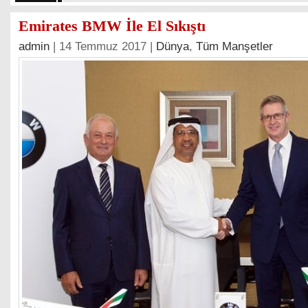
Emirates BMW İle El Sıkıştı
admin
| 14 Temmuz 2017 |
Dünya
,
Tüm Manşetler