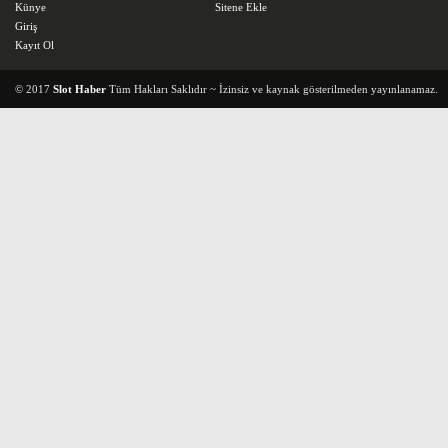
Künye
Sitene Ekle
Giriş
Kayıt Ol
© 2017
Slot Haber
Tüm Hakları Saklıdır ~ İzinsiz ve kaynak gösterilmeden yayınlanamaz.