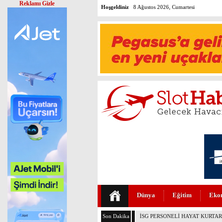
Reklamı Gizle
Hoşgeldiniz
8 Ağustos 2026, Cumartesi
Dünya
Eğitim
Eko
Son Dakika
PEGASUS’TAN HUKUKTA YAPAY