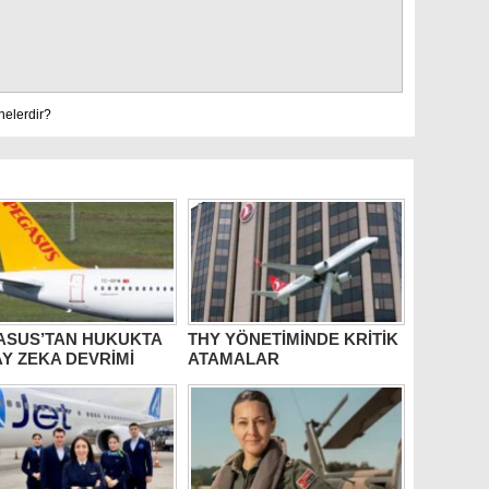
nelerdir?
ASUS’TAN HUKUKTA
THY YÖNETİMİNDE KRİTİK
Y ZEKA DEVRİMİ
ATAMALAR