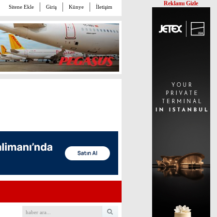
Reklamı Gizle
Sitene Ekle
Giriş
Künye
İletişim