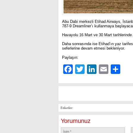
Abu Dabi merkezli Etihad Airways, İstanbu
787-9 Dreamliner’ı kullanmaya başlayaca
Havayolu 16 Mart ve 30 Mart tarihlerinde
Daha sonrasında ise Etihad’ın yaz tarifes
seferlerine devam etmesi bekleniyor.
Paylaşın:
Facebook
Twitter
LinkedIn
Email
Sh
Etiketler:
Yorumunuz