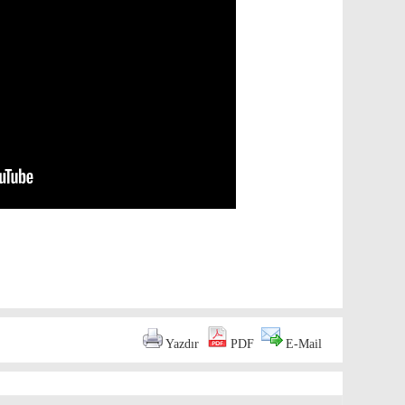
are
Yazdır
PDF
E-Mail