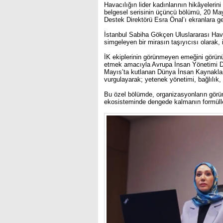
Havacılığın lider kadınlarının hikâyeleri
belgesel serisinin üçüncü bölümü, 20 M
Destek Direktörü Esra Önal’ı ekranlara get
İstanbul Sabiha Gökçen Uluslararası Hav
simgeleyen bir mirasın taşıyıcısı olarak, i
İK ekiplerinin görünmeyen emeğini görünü
etmek amacıyla Avrupa İnsan Yönetimi Der
Mayıs’ta kutlanan Dünya İnsan Kaynakları
vurgulayarak; yetenek yönetimi, bağlılık, 
Bu özel bölümde, organizasyonların görün
ekosisteminde dengede kalmanın formüller