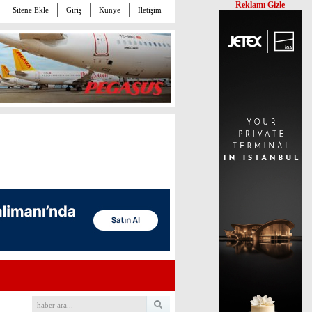
Reklamı Gizle
Sitene Ekle
Giriş
Künye
İletişim