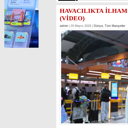
HAVACILIKTA İLHAM
(VİDEO)
admin
| 20 Mayıs 2026 |
Dünya
,
Tüm Manşetler