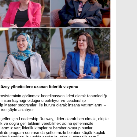
üzey yöneticilere uzanan liderlik vizyonu
sisteminin görünmez koordinasyon lideri olarak tanımladığı
 insan kaynağı olduğunu belirtiyor ve
Leadership
ip Master
programları ile kurum olarak insana yatırımlarını –
ı ise şöyle anlatıyor:
 şefler için Leadership Runway, -lider olarak ben olmak, ekiple
k ve doğru geri bildirim verebilmek adına şeflerimizle
rımız var; liderlik kitaplarını beraber okuyup bunları
zeli de program sonrasında şeflerimizle beraber küçük koçluk