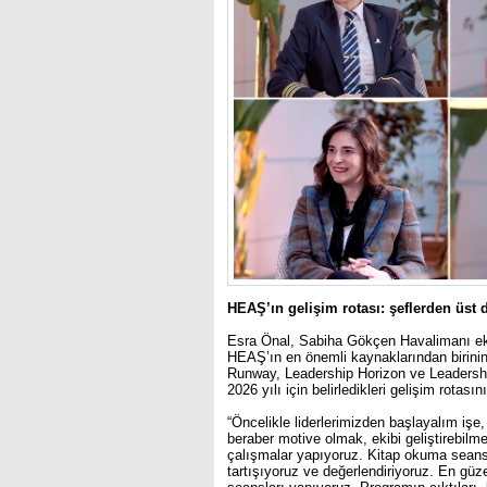
HEAŞ’ın gelişim rotası:
şeflerden üst d
Esra Önal, Sabiha Gökçen Havalimanı eko
HEAŞ’ın en önemli kaynaklarından birinin
Runway
,
Leadership Horizon
ve
Leadersh
2026 yılı için belirledikleri gelişim rotasın
“Öncelikle liderlerimizden başlayalım işe,
beraber motive olmak, ekibi geliştirebilme
çalışmalar yapıyoruz. Kitap okuma seansla
tartışıyoruz ve değerlendiriyoruz. En gü