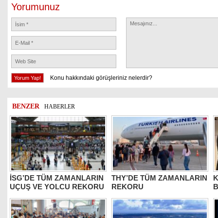
Yorumunuz
Konu hakkındaki görüşleriniz nelerdir?
BENZER
HABERLER
İSG’DE TÜM ZAMANLARIN
THY’DE TÜM ZAMANLARIN
K
UÇUŞ VE YOLCU REKORU
REKORU
B