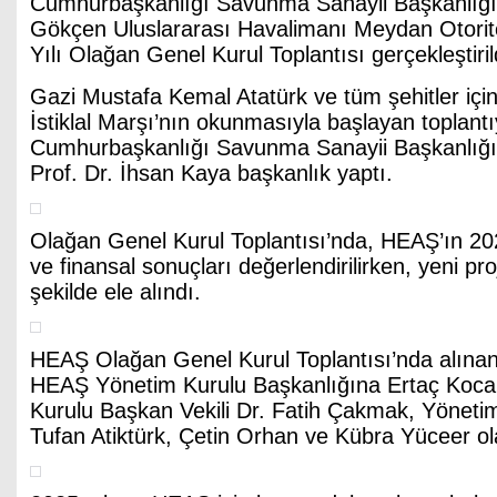
Cumhurbaşkanlığı Savunma Sanayii Başkanlığı i
Gökçen Uluslararası Havalimanı Meydan Otorit
Yılı Olağan Genel Kurul Toplantısı gerçekleştiril
Gazi Mustafa Kemal Atatürk ve tüm şehitler içi
İstiklal Marşı’nın okunmasıyla başlayan toplantı
Cumhurbaşkanlığı Savunma Sanayii Başkanlığı
Prof. Dr. İhsan Kaya başkanlık yaptı.
Olağan Genel Kurul Toplantısı’nda, HEAŞ’ın 2025
ve finansal sonuçları değerlendirilirken, yeni pr
şekilde ele alındı.
HEAŞ Olağan Genel Kurul Toplantısı’nda alınan
HEAŞ Yönetim Kurulu Başkanlığına Ertaç Koca 
Kurulu Başkan Vekili Dr. Fatih Çakmak, Yönetim
Tufan Atiktürk, Çetin Orhan ve Kübra Yüceer ola