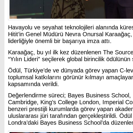
Havayolu ve seyahat teknolojileri alanında kür
Hitit’in Genel Müdürü Nevra Onursal Karaağaç, 
liderliğiyle önemli bir başarıya imza attı.
Karaağaç, bu yıl ilk kez düzenlenen The Sourc
“Yılın Lideri” seçilerek global birincilik ödülünün 
Ödül, Türkiye’de ve dünyada görev yapan C-leve
toplumsal katkılarını görünür kılmayı amaçlay
kapsamında verildi.
Değerlendirme süreci; Bayes Business School, U
Cambridge, King’s College London, Imperial Co
benzeri prestijli kurumlarda görev yapan akad
uluslararası jüri tarafından gerçekleştirildi. Ödü
Londra’daki Bayes Business School’da düzenlen