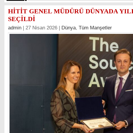
HİTİT GENEL MÜDÜRÜ DÜNYADA YILI
SEÇİLDİ
admin
| 27 Nisan 2026 |
Dünya
,
Tüm Manşetler