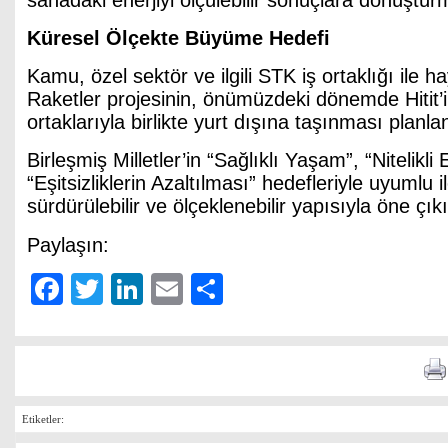
sahadaki enerjiyi ölçülebilir sonuçlara dönüştür
Küresel Ölçekte Büyüme Hedefi
Kamu, özel sektör ve ilgili STK iş ortaklığı ile h
Raketler projesinin, önümüzdeki dönemde Hitit’in
ortaklarıyla birlikte yurt dışına taşınması planla
Birleşmiş Milletler’in “Sağlıklı Yaşam”, “Nitelikli 
“Eşitsizliklerin Azaltılması” hedefleriyle uyumlu i
sürdürülebilir ve ölçeklenebilir yapısıyla öne çıkı
Paylaşın:
Facebook
Twitter
LinkedIn
Email
Share
Etiketler: