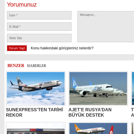
Yorumunuz
Konu hakkındaki görüşleriniz nelerdir?
BENZER
HABERLER
SUNEXPRESS’TEN TARİHİ
AJET’E RUSYA’DAN
T
REKOR
BÜYÜK DESTEK
A