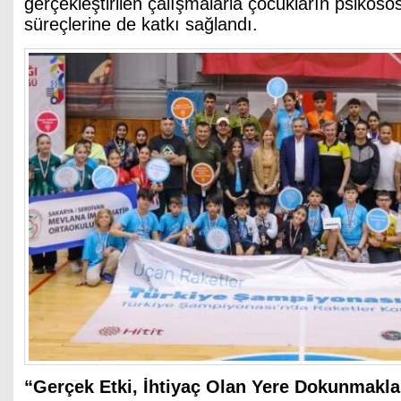
gerçekleştirilen çalışmalarla çocukların psikoso
süreçlerine de katkı sağlandı.
“Gerçek Etki, İhtiyaç Olan Yere Dokunmak