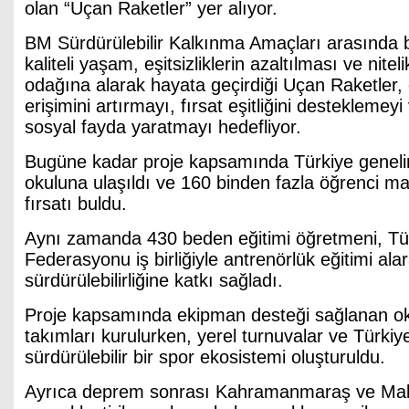
olan “Uçan Raketler” yer alıyor.
BM Sürdürülebilir Kalkınma Amaçları arasında b
kaliteli yaşam, eşitsizliklerin azaltılması ve niteli
odağına alarak hayata geçirdiği Uçan Raketler,
erişimini artırmayı, fırsat eşitliğini desteklemey
sosyal fayda yaratmayı hedefliyor.
Bugüne kadar proje kapsamında Türkiye geneli
okuluna ulaşıldı ve 160 binden fazla öğrenci ma
fırsatı buldu.
Aynı zamanda 430 beden eğitimi öğretmeni, Tü
Federasyonu iş birliğiyle antrenörlük eğitimi ala
sürdürülebilirliğine katkı sağladı.
Proje kapsamında ekipman desteği sağlanan ok
takımları kurulurken, yerel turnuvalar ve Türki
sürdürülebilir bir spor ekosistemi oluşturuldu.
Ayrıca deprem sonrası Kahramanmaraş ve Mal