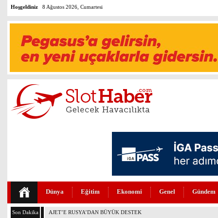
Hoşgeldiniz
8 Ağustos 2026, Cumartesi
Dünya
Eğitim
Ekonomi
Genel
Gündem
Son Dakika
AJET’E RUSYA’DAN BÜYÜK DESTEK