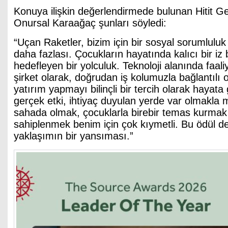
Konuya ilişkin değerlendirmede bulunan Hitit 
Onursal Karaağaç şunları söyledi:
“Uçan Raketler, bizim için bir sosyal sorumlulu
daha fazlası. Çocukların hayatında kalıcı bir iz
hedefleyen bir yolculuk. Teknoloji alanında faali
şirket olarak, doğrudan iş kolumuzla bağlantılı 
yatırım yapmayı bilinçli bir tercih olarak hayata
gerçek etki, ihtiyaç duyulan yerde var olmakla
sahada olmak, çocuklarla birebir temas kurmak
sahiplenmek benim için çok kıymetli. Bu ödül d
yaklaşımın bir yansıması.”