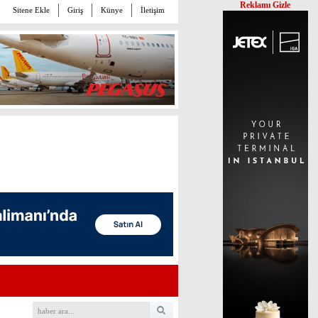
Reklamı Gizle
Sitene Ekle
Giriş
Künye
İletişim