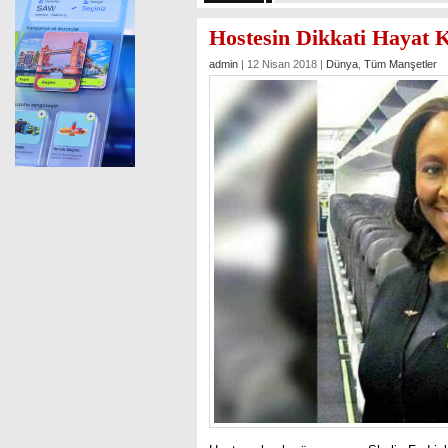
Hostesin Dikkati Hayat 
admin
| 12 Nisan 2018 |
Dünya
,
Tüm Manşetler