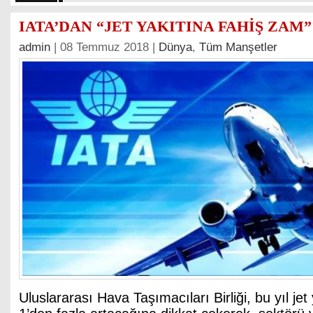
IATA’DAN “JET YAKITINA FAHİŞ ZAM”
admin
| 08 Temmuz 2018 |
Dünya
,
Tüm Manşetler
Uluslararası Hava Taşımacıları Birliği, bu yıl jet 