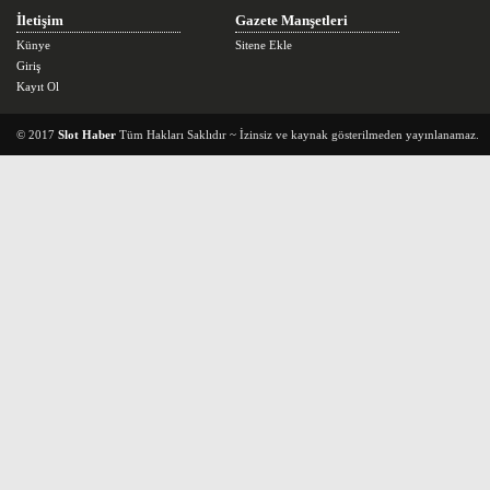
İletişim
Gazete Manşetleri
Künye
Sitene Ekle
Giriş
Kayıt Ol
© 2017
Slot Haber
Tüm Hakları Saklıdır ~ İzinsiz ve kaynak gösterilmeden yayınlanamaz.