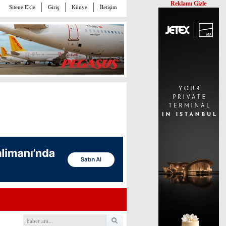
Reklamı Gizle
Sitene Ekle
Giriş
Künye
İletişim