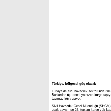
Türkiye, bölgesel güç olacak
Türkiye’de sivil havacılık sektöründe 2013
Bunlardan üç tanesi yalnızca kargo taşı
taşımacılığı yapıyor.
Sivil Havacılık Genel Müdürlüğü (SHGM) 
uçak sayısı ise 26. toplam kargo yük kapa