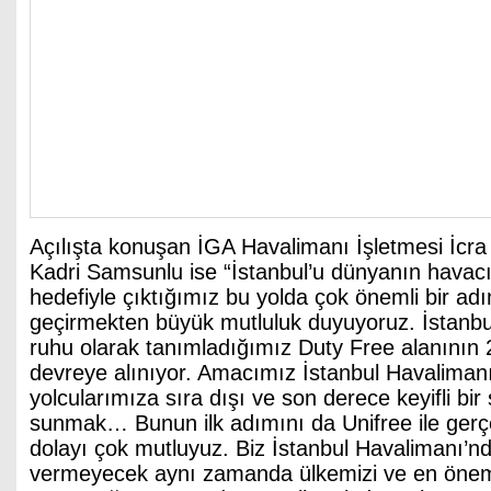
Açılışta konuşan İGA Havalimanı İşletmesi İcra
Kadri Samsunlu ise “İstanbul’u dünyanın havac
hedefiyle çıktığımız bu yolda çok önemli bir a
geçirmekten büyük mutluluk duyuyoruz. İstanbu
ruhu olarak tanımladığımız Duty Free alanının 
devreye alınıyor. Amacımız İstanbul Havalimanı
yolcularımıza sıra dışı ve son derece keyifli bi
sunmak… Bunun ilk adımını da Unifree ile gerç
dolayı çok mutluyuz. Biz İstanbul Havalimanı’
vermeyecek aynı zamanda ülkemizi ve en önemli