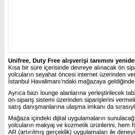
Unifree, Duty Free alışverişi tanımını yeni
Kısa bir süre içerisinde devreye alınacak ön sipa
yolcuların seyahat öncesi internet üzerinden ver
İstanbul Havalimanı’ndaki mağazaya geldiğinde 
Ayrıca bazı lounge alanlarına yerleştirilecek tabl
ön-sipariş sistemi üzerinden siparişlerini vermele
satış danışmanlarına ulaşma imkanı da sırasıyl
Mağaza içindeki dijital uygulamaların sunulacağı
yolcuların makyaj ve kozmetik ürünlerini, hem fi
AR (artırılmış gerçeklik) uygulamaları ile deney