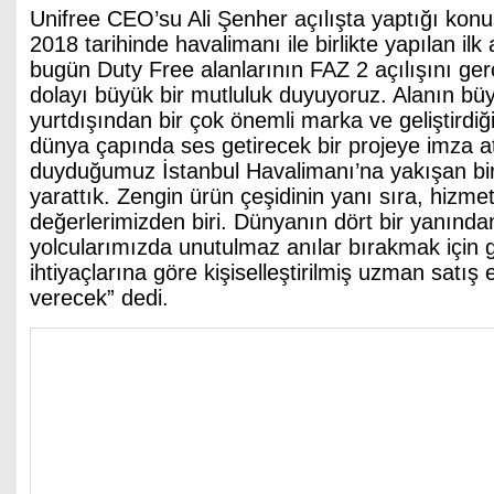
Unifree CEO’su Ali Şenher açılışta yaptığı ko
2018 tarihinde havalimanı ile birlikte yapılan ilk
bugün Duty Free alanlarının FAZ 2 açılışını ge
dolayı büyük bir mutluluk duyuyoruz. Alanın büyü
yurtdışından bir çok önemli marka ve geliştirdiğ
dünya çapında ses getirecek bir projeye imza at
duyduğumuz İstanbul Havalimanı’na yakışan bir
yarattık. Zengin ürün çeşidinin yanı sıra, hizme
değerlerimizden biri. Dünyanın dört bir yanında
yolcularımızda unutulmaz anılar bırakmak için g
ihtiyaçlarına göre kişiselleştirilmiş uzman satış
verecek” dedi.