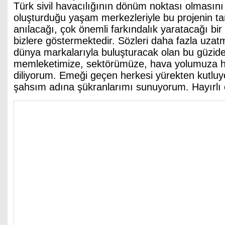
Türk sivil havacılığının dönüm noktası olmasın
oluşturduğu yaşam merkezleriyle bu projenin tar
anılacağı, çok önemli farkındalık yaratacağı bir
bizlere göstermektedir. Sözleri daha fazla uzat
dünya markalarıyla buluşturacak olan bu güzide
memleketimize, sektörümüze, hava yolumuza ha
diliyorum. Emeği geçen herkesi yürekten kutlu
şahsım adına şükranlarımı sunuyorum. Hayırlı 