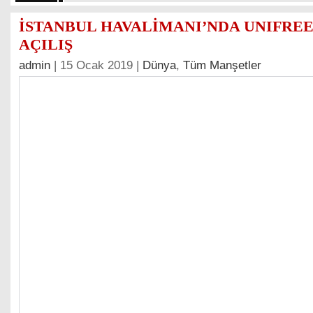
İSTANBUL HAVALİMANI’NDA UNIFREE
AÇILIŞ
admin
| 15 Ocak 2019 |
Dünya
,
Tüm Manşetler