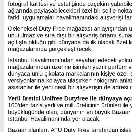
fotoğraf kalitesi ve estetiğinde özçekim yababil
ağlarında paylaşabilecekleri özel bir selfie nokta
farklı uygulamalar havalimanındaki alışverişi far
Geleneksel Duty Free mağazası anlayışından uz
unutulmaz ve sıra dışı bir alışveriş ortamı suna
açılışta olduğu gibi dünyada da ilk olacak özel 
mağazalarında gerçekleştirecek.
İstanbul Havalimanı’ndan seyahat edecek yolcul
mağazalarından üzerine isimleri yazılı parfüm ve
dünyaca ünlü çikolata markalarının kişiye özel i
versiyonlarına kolayca ulaşırken hologram anlatım
asistanlar ile yeni nesil bir alışverişin de adresi 
Yerli üretici Unifree Dutyfree ile dünyaya açı
100’den fazla yerli ve milli üreticinin ürünleri ile
büyüklüğünde olan, dünyanın en büyük Bazaar
İstanbul Havalimanı’nda yer alacak.
Bazaar alanları, ATU Duty Free tarafından işlet