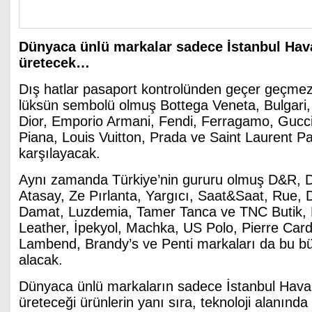
Dünyaca ünlü markalar sadece İstanbul Hava
üretecek…
Dış hatlar pasaport kontrolünden geçer geçmez
lüksün sembolü olmuş Bottega Veneta, Bulgari, 
Dior, Emporio Armani, Fendi, Ferragamo, Gucc
Piana, Louis Vuitton, Prada ve Saint Laurent Pa
karşılayacak.
Aynı zamanda Türkiye’nin gururu olmuş D&R, D
Atasay, Ze Pırlanta, Yargıcı, Saat&Saat, Rue
Damat, Luzdemia, Tamer Tanca ve TNC Butik,
Leather, İpekyol, Machka, US Polo, Pierre Card
Lambend, Brandy’s ve Penti markaları da bu büy
alacak.
Dünyaca ünlü markaların sadece İstanbul Haval
üreteceği ürünlerin yanı sıra, teknoloji alanında 