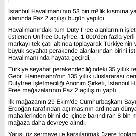
İstanbul Havalimanı’nın 53 bin m²’lik kısmına y
alanında Faz 2 açılışı bugün yapıldı.
Havalimanındaki tüm Duty Free alanlarının işlet
üstlenen Unifree Dutyfree, 1.000’den fazla yerli
markayı tek çatı altında toplayarak Türkiye’nin
büyük seyahat perakende alanlarından birini İs
Havalimanı’nda hayata geçirdi.
Türkiye seyahat perakendeciliğindeki 35 yıllık t
Gebr. Heinemann’nın 135 yıllık uluslararası den
Dutyfree İşletmeciliği Anonim Şirketi, İstanbul 
Free mağazalarının Faz 2 açılışını yaptı.
İlk mağazanın 29 Ekim’de Cumhurbaşkanı Sayı
Erdoğan tarafından açılmasının ardından dünya
mahallerinden birini de içinde barındıran 8 bin 
mağaza daha devreye alındı.
Yarısı öz sermaye ile karşılanmak üzere toplamd