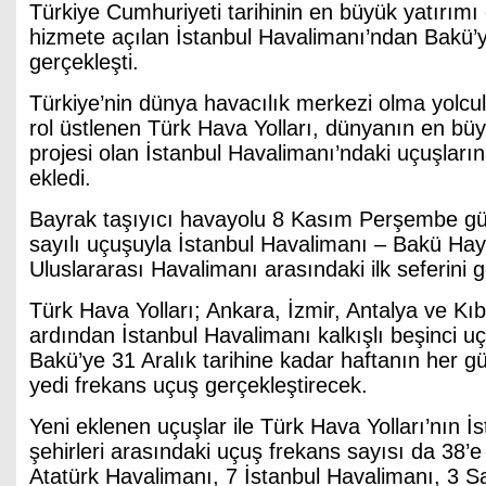
Türkiye Cumhuriyeti tarihinin en büyük yatırımı
hizmete açılan İstanbul Havalimanı’ndan Bakü’y
gerçekleşti.
Türkiye’nin dünya havacılık merkezi olma yolcu
rol üstlenen Türk Hava Yolları, dünyanın en bü
projesi olan İstanbul Havalimanı’ndaki uçuşların
ekledi.
Bayrak taşıyıcı havayolu 8 Kasım Perşembe g
sayılı uçuşuyla İstanbul Havalimanı – Bakü Hay
Uluslararası Havalimanı arasındaki ilk seferini g
Türk Hava Yolları; Ankara, İzmir, Antalya ve Kıb
ardından İstanbul Havalimanı kalkışlı beşinci u
Bakü’ye 31 Aralık tarihine kadar haftanın her g
yedi frekans uçuş gerçekleştirecek.
Yeni eklenen uçuşlar ile Türk Hava Yolları’nın İ
şehirleri arasındaki uçuş frekans sayısı da 38’e
Atatürk Havalimanı, 7 İstanbul Havalimanı, 3 