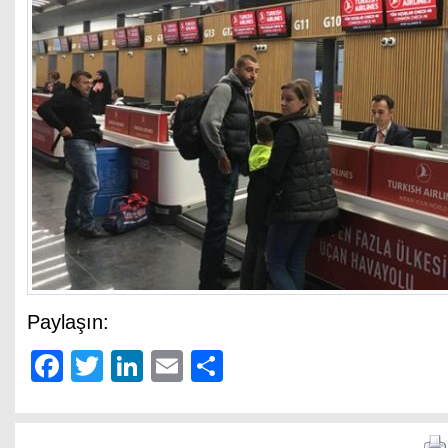
Paylaşın:
Facebook
Twitter
LinkedIn
Email
Share