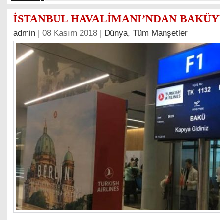
İSTANBUL HAVALİMANI’NDAN BAKÜY
admin
| 08 Kasım 2018 |
Dünya
,
Tüm Manşetler