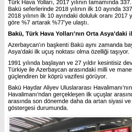
Türk Hava Yolları, 2017 yılının tamamında 337.
Bakü seferlerinde 2018 yılının ilk 10 ayında 337
2018 yılının ilk 10 ayındaki doluluk oranı 2017 
göre %7 artarak %77’ye ulaştı.
Bakü, Türk Hava Yolları’nın Orta Asya’daki i
Azerbaycan’ın başkenti Bakü aynı zamanda bay
Asya’daki ilk uçuş noktası olma özelliği taşıyor.
1991 yılında başlayan ve 27 yıldır kesintisiz d
Türkiye ile Azerbaycan arasındaki milli ve mane
güçlendiren bir köprü vazifesi görüyor.
Bakü Haydar Aliyev Uluslararası Havalimanı’nın
Havalimanı’ndan gerçekleşen ilk uçuşlar arasınd
arasında son dönemde daha da artan siyasi ve e
göstergesi durumunda.