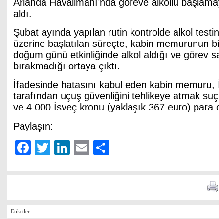
Arlanda Havalimanı’nda göreve alkollü başlamaya
aldı.
Şubat ayında yapılan rutin kontrolde alkol testin
üzerine başlatılan süreçte, kabin memurunun bi
doğum günü etkinliğinde alkol aldığı ve görev sa
bırakmadığı ortaya çıktı.
İfadesinde hatasını kabul eden kabin memuru,
tarafından uçuş güvenliğini tehlikeye atmak su
ve 4.000 İsveç kronu (yaklaşık 367 euro) para c
Paylaşın:
Facebook
Twitter
LinkedIn
Email
Share
Etiketler: