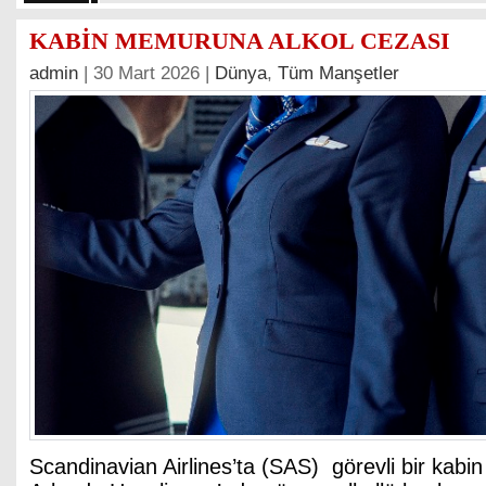
KABİN MEMURUNA ALKOL CEZASI
admin
| 30 Mart 2026 |
Dünya
,
Tüm Manşetler
Scandinavian Airlines’ta (SAS) görevli bir kab