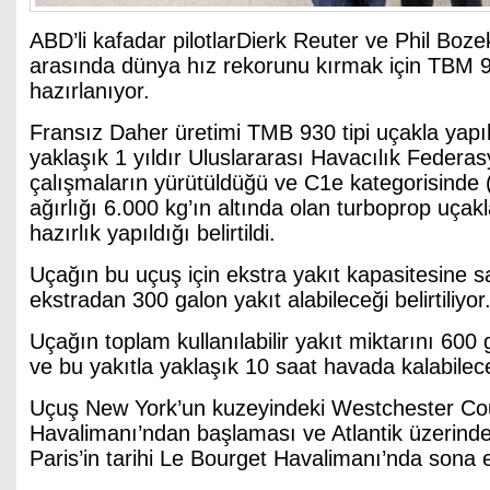
ABD’li kafadar pilotlarDierk Reuter ve Phil Boz
arasında dünya hız rekorunu kırmak için TBM 9
hazırlanıyor.
Fransız Daher üretimi TMB 930 tipi uçakla yapı
yaklaşık 1 yıldır Uluslararası Havacılık Federasy
çalışmaların yürütüldüğü ve C1e kategorisind
ağırlığı 6.000 kg’ın altında olan turboprop uçakl
hazırlık yapıldığı belirtildi.
Uçağın bu uçuş için ekstra yakıt kapasitesine sah
ekstradan 300 galon yakıt alabileceği belirtiliyor
Uçağın toplam kullanılabilir yakıt miktarını 600 g
ve bu yakıtla yaklaşık 10 saat havada kalabilece
Uçuş New York’un kuzeyindeki Westchester Co
Havalimanı’ndan başlaması ve Atlantik üzerind
Paris’in tarihi Le Bourget Havalimanı’nda sona 