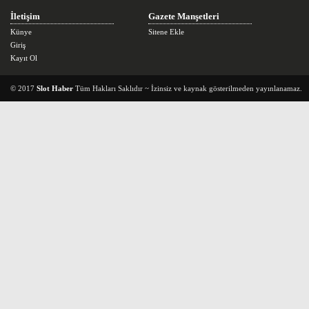
İletişim
Gazete Manşetleri
Künye
Sitene Ekle
Giriş
Kayıt Ol
© 2017
Slot Haber
Tüm Hakları Saklıdır ~ İzinsiz ve kaynak gösterilmeden yayınlanamaz.