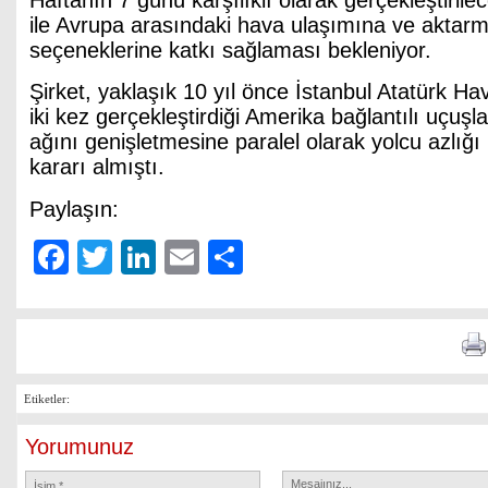
Haftanın 7 günü karşılıklı olarak gerçekleştirile
ile Avrupa arasındaki hava ulaşımına ve aktarm
seçeneklerine katkı sağlaması bekleniyor.
Şirket, yaklaşık 10 yıl önce İstanbul Atatürk H
iki kez gerçekleştirdiği Amerika bağlantılı uçuşl
ağını genişletmesine paralel olarak yolcu azlığ
kararı almıştı.
Paylaşın:
Facebook
Twitter
LinkedIn
Email
Share
Etiketler:
Yorumunuz