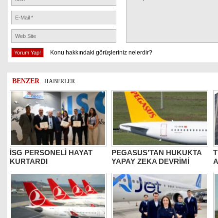
Konu hakkındaki görüşleriniz nelerdir?
BENZER
HABERLER
İSG PERSONELİ HAYAT
PEGASUS’TAN HUKUKTA
T
KURTARDI
YAPAY ZEKA DEVRİMİ