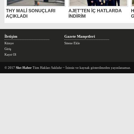
THY MALİ SONUÇLARI
AJET’TEN İÇ HATLARDA
H
AÇIKLADI
İNDİRİM
G
İletişim
Gazete Manşetleri
Künye
Sitene Ekle
Giriş
Kayıt Ol
© 2017
Slot Haber
Tüm Hakları Saklıdır ~ İzinsiz ve kaynak gösterilmeden yayınlanamaz.