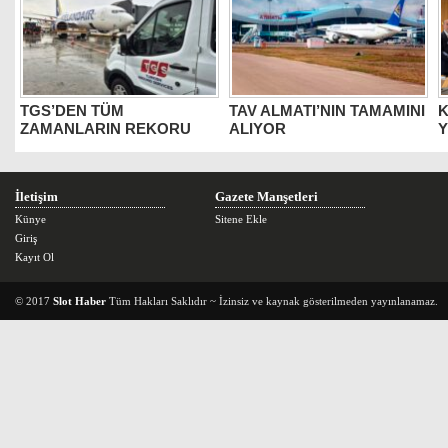
TGS’DEN TÜM
TAV ALMATI’NIN TAMAMINI
K
ZAMANLARIN REKORU
ALIYOR
Y
İletişim
Gazete Manşetleri
Künye
Sitene Ekle
Giriş
Kayıt Ol
© 2017
Slot Haber
Tüm Hakları Saklıdır ~ İzinsiz ve kaynak gösterilmeden yayınlanamaz.