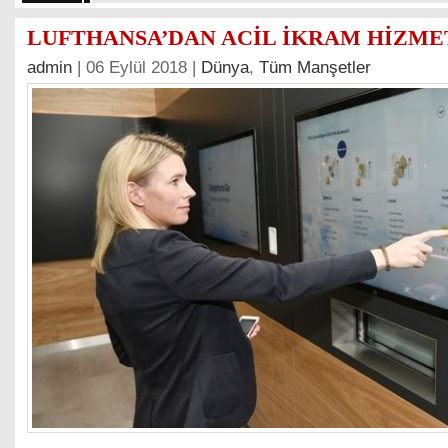
LUFTHANSA’DAN ACİL İKRAM HİZME
admin
| 06 Eylül 2018 |
Dünya
,
Tüm Manşetler