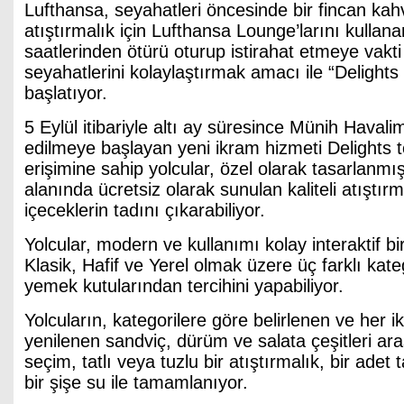
Lufthansa, seyahatleri öncesinde bir fincan kahv
atıştırmalık için Lufthansa Lounge’larını kulla
saatlerinden ötürü oturup istirahat etmeye vakt
seyahatlerini kolaylaştırmak amacı ile “Delights
başlatıyor.
5 Eylül itibariyle altı ay süresince Münih Havali
edilmeye başlayan yeni ikram hizmeti Delights t
erişimine sahip yolcular, özel olarak tasarlanmış 
alanında ücretsiz olarak sunulan kaliteli atıştırm
içeceklerin tadını çıkarabiliyor.
Yolcular, modern ve kullanımı kolay interaktif bi
Klasik, Hafif ve Yerel olmak üzere üç farklı kat
yemek kutularından tercihini yapabiliyor.
Yolcuların, kategorilere göre belirlenen ve her ik
yenilenen sandviç, dürüm ve salata çeşitleri ar
seçim, tatlı veya tuzlu bir atıştırmalık, bir ade
bir şişe su ile tamamlanıyor.