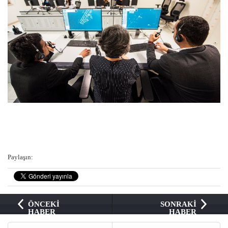
Paylaşın:
ÖNCEKİ
SONRAKİ
HABER
HABER