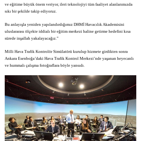
ve eğitime büyük önem veriyor, ileri teknolojiyi tüm faaliyet alanlarımızda
sıkı bir şekilde takip ediyoruz.
Bu anlayışla yeniden yapılandırdığımız DHMİ Havacılık Akademisini
uluslararası ölçekte iddialı bir eğitim merkezi haline getirme hedefini kısa
sürede inşallah yakalayacağız.”
Milli Hava Trafik Kontrolör Simülatörü kurulup hizmete girdikten sonra
Ankara Esenboğa’daki Hava Trafik Kontrol Merkezi’nde yaşanan heyecanlı
ve hummalı çalışma fotoğraflara böyle yansıdı.