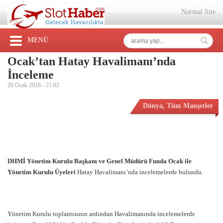
Normal Site
MENÜ
Ocak’tan Hatay Havalimanı’nda
İnceleme
26 Ocak 2018 -
21:02
Dünya
,
Tüm Manşetler
DHMİ Yönetim Kurulu Başkanı ve Genel Müdürü Funda Ocak
ile
Yönetim Kurulu Üyeleri
Hatay Havalimanı’nda incelemelerde bulundu.
Yönetim Kurulu toplantısının ardından Havalimanında incelemelerde