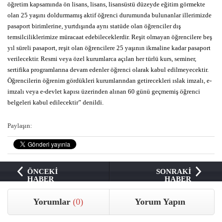
öğretim kapsamında ön lisans, lisans, lisansüstü düzeyde eğitim görmekte
olan 25 yaşını doldurmamış aktif öğrenci durumunda bulunanlar illerimizde
pasaport birimlerine, yurtdışında aynı statüde olan öğrenciler dış
temsilciliklerimize müracaat edebileceklerdir. Reşit olmayan öğrencilere beş
yıl süreli pasaport, reşit olan öğrencilere 25 yaşının ikmaline kadar pasaport
verilecektir. Resmi veya özel kurumlarca açılan her türlü kurs, seminer,
sertifika programlarına devam edenler öğrenci olarak kabul edilmeyecektir.
Öğrencilerin öğrenim gördükleri kurumlarından getirecekleri ıslak imzalı, e-
imzalı veya e-devlet kapısı üzerinden alınan 60 günü geçmemiş öğrenci
belgeleri kabul edilecektir” denildi.
Paylaşın:
ÖNCEKİ
SONRAKİ
HABER
HABER
Yorumlar
(0)
Yorum Yapın