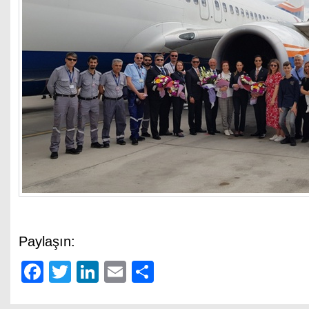
Paylaşın:
Facebook
Twitter
LinkedIn
Email
Share