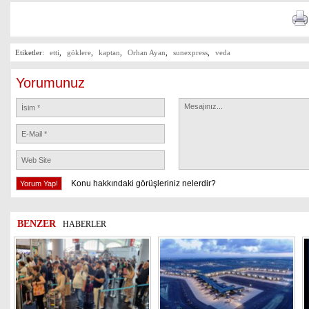
Etiketler:
etti
,
göklere
,
kaptan
,
Orhan Ayan
,
sunexpress
,
veda
Yorumunuz
Konu hakkındaki görüşleriniz nelerdir?
BENZER
HABERLER