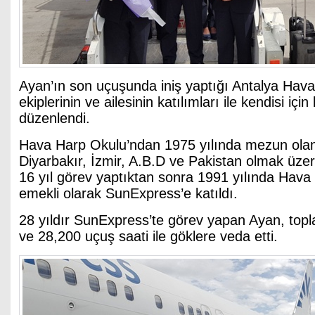
Ayan’ın son uçuşunda iniş yaptığı Antalya Hav
ekiplerinin ve ailesinin katılımları ile kendisi için 
düzenlendi.
Hava Harp Okulu’ndan 1975 yılında mezun ola
Diyarbakır, İzmir, A.B.D ve Pakistan olmak üzere
16 yıl görev yaptıktan sonra 1991 yılında Hava
emekli olarak SunExpress’e katıldı.
28 yıldır SunExpress’te görev yapan Ayan, topl
ve 28,200 uçuş saati ile göklere veda etti.