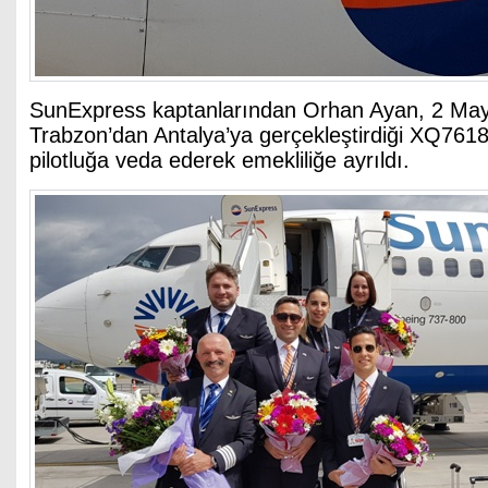
SunExpress kaptanlarından Orhan Ayan, 2 Mayı
Trabzon’dan Antalya’ya gerçekleştirdiği XQ7618
pilotluğa veda ederek emekliliğe ayrıldı.