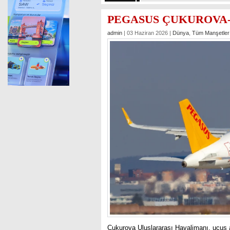
PEGASUS ÇUKUROVA
admin
| 03 Haziran 2026 |
Dünya
,
Tüm Manşetler
Çukurova Uluslararası Havalimanı, uçuş 