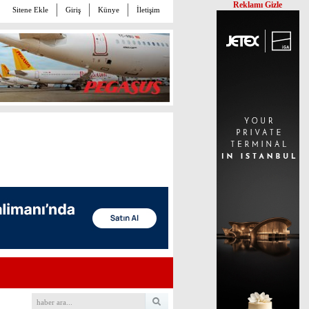
Reklamı Gizle
Sitene Ekle
Giriş
Künye
İletişim