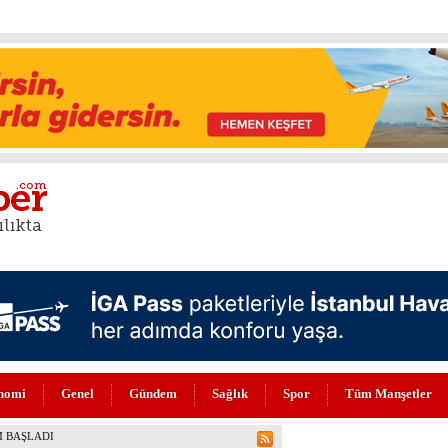
nomi
Genel
Gündem
Sağlık
Spor
Tüm Manşetler
FLERİ (VİDEO)