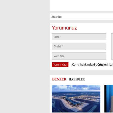
Etiketler:
Yorumunuz
Konu hakkındaki görüşleriniz 
BENZER
HABERLER