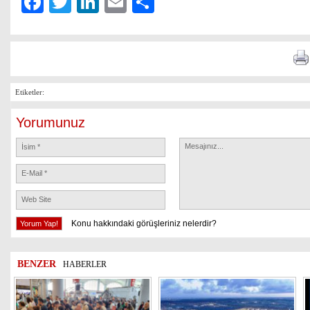
Facebook
Twitter
LinkedIn
Email
Share
Etiketler:
Yorumunuz
Konu hakkındaki görüşleriniz nelerdir?
BENZER
HABERLER