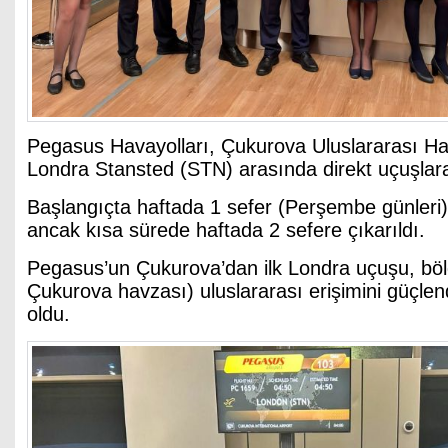
Pegasus Havayolları, Çukurova Uluslararası Ha
Londra Stansted (STN) arasında direkt uçuşlara
Başlangıçta haftada 1 sefer (Perşembe günleri)
ancak kısa sürede haftada 2 sefere çıkarıldı.
Pegasus’un Çukurova’dan ilk Londra uçuşu, bö
Çukurova havzası) uluslararası erişimini güçlen
oldu.