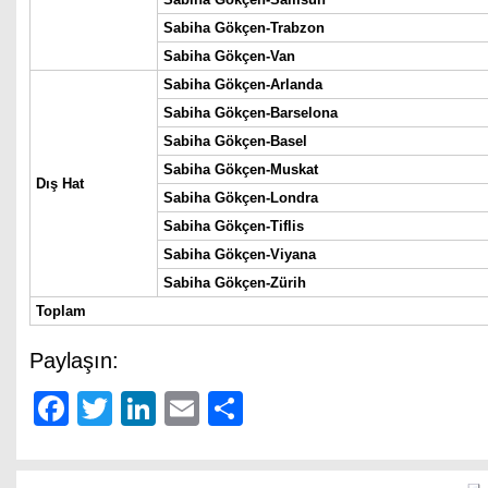
Sabiha Gökçen-Trabzon
Sabiha Gökçen-Van
Sabiha Gökçen-Arlanda
Sabiha Gökçen-Barselona
Sabiha Gökçen-Basel
Sabiha Gökçen-Muskat
Dış Hat
Sabiha Gökçen-Londra
Sabiha Gökçen-Tiflis
Sabiha Gökçen-Viyana
Sabiha Gökçen-Zürih
Toplam
Paylaşın:
Facebook
Twitter
LinkedIn
Email
Share