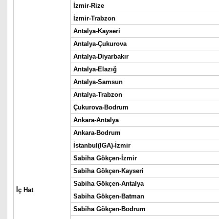
İzmir-Rize
İzmir-Trabzon
Antalya-Kayseri
Antalya-Çukurova
Antalya-Diyarbakır
Antalya-Elazığ
Antalya-Samsun
Antalya-Trabzon
Çukurova-Bodrum
Ankara-Antalya
Ankara-Bodrum
İstanbul(IGA)-İzmir
Sabiha Gökçen-İzmir
Sabiha Gökçen-Kayseri
Sabiha Gökçen-Antalya
İç Hat
Sabiha Gökçen-Batman
Sabiha Gökçen-Bodrum