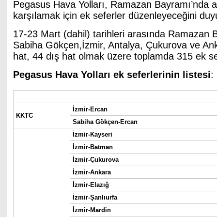
Pegasus Hava Yolları, Ramazan Bayramı’nda ar
karşılamak için ek seferler düzenleyeceğini duy
17-23 Mart (dahil) tarihleri arasında Ramazan 
Sabiha Gökçen,İzmir, Antalya, Çukurova ve Anka
hat, 44 dış hat olmak üzere toplamda 315 ek se
Pegasus Hava Yolları ek seferlerinin listesi
:
İzmir-Ercan
KKTC
Sabiha Gökçen-Ercan
İzmir-Kayseri
İzmir-Batman
İzmir-Çukurova
İzmir-Ankara
İzmir-Elazığ
İzmir-Şanlıurfa
İzmir-Mardin