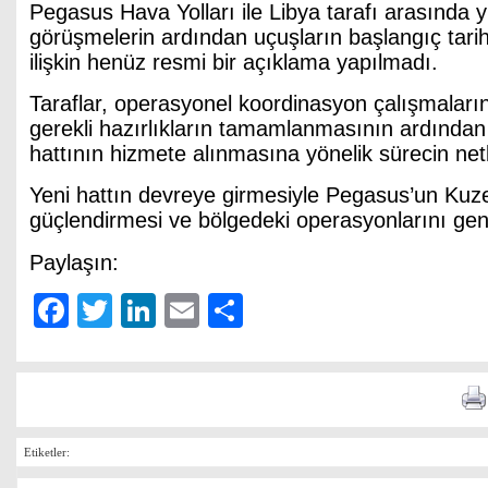
Pegasus Hava Yolları ile Libya tarafı arasında 
görüşmelerin ardından uçuşların başlangıç tarih
ilişkin henüz resmi bir açıklama yapılmadı.
Taraflar, operasyonel koordinasyon çalışmalar
gerekli hazırlıkların tamamlanmasının ardından
hattının hizmete alınmasına yönelik sürecin netle
Yeni hattın devreye girmesiyle Pegasus’un Kuze
güçlendirmesi ve bölgedeki operasyonlarını geni
Paylaşın:
Facebook
Twitter
LinkedIn
Email
Share
Etiketler: