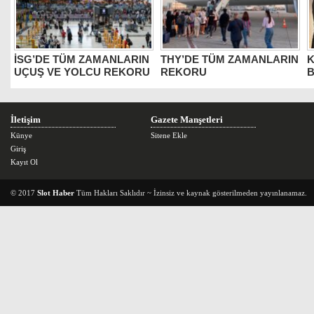
İSG’DE TÜM ZAMANLARIN
THY’DE TÜM ZAMANLARIN
K
UÇUŞ VE YOLCU REKORU
REKORU
B
İletişim
Gazete Manşetleri
Künye
Sitene Ekle
Giriş
Kayıt Ol
© 2017
Slot Haber
Tüm Hakları Saklıdır ~ İzinsiz ve kaynak gösterilmeden yayınlanamaz.