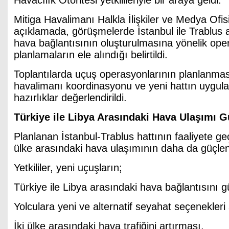
Havacılık Otoritesi yetkilileriyle bir araya geldi.
Mitiga Havalimanı Halkla İlişkiler ve Medya Ofis
açıklamada, görüşmelerde İstanbul ile Trablus a
hava bağlantısının oluşturulmasına yönelik ope
planlamaların ele alındığı belirtildi.
Toplantılarda uçuş operasyonlarının planlanması
havalimanı koordinasyonu ve yeni hattın uygula
hazırlıklar değerlendirildi.
Türkiye ile Libya Arasındaki Hava Ulaşımı 
Planlanan İstanbul-Trablus hattının faaliyete geç
ülke arasındaki hava ulaşımının daha da güçlen
Yetkililer, yeni uçuşların;
Türkiye ile Libya arasındaki hava bağlantısını g
Yolculara yeni ve alternatif seyahat seçenekler
İki ülke arasındaki hava trafiğini artırması,