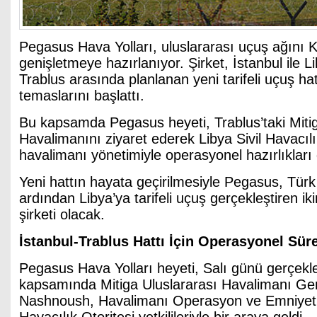
Pegasus Hava Yolları, uluslararası uçuş ağını K
genişletmeye hazırlanıyor. Şirket, İstanbul ile L
Trablus arasında planlanan yeni tarifeli uçuş hat
temaslarını başlattı.
Bu kapsamda Pegasus heyeti, Trablus’taki Mitig
Havalimanını ziyaret ederek Libya Sivil Havacılı
havalimanı yönetimiyle operasyonel hazırlıkları 
Yeni hattın hayata geçirilmesiyle Pegasus, Türk
ardından Libya’ya tarifeli uçuş gerçekleştiren ik
şirketi olacak.
İstanbul-Trablus Hattı İçin Operasyonel Süre
Pegasus Hava Yolları heyeti, Salı günü gerçekleş
kapsamında Mitiga Uluslararası Havalimanı Ge
Nashnoush, Havalimanı Operasyon ve Emniyet Bir