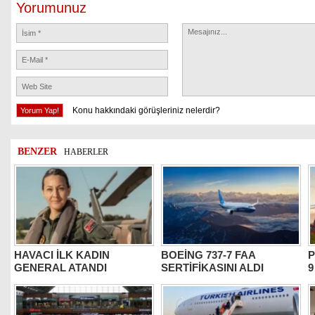
Yorumunuz
Konu hakkındaki görüşleriniz nelerdir?
BENZER
HABERLER
HAVACI İLK KADIN
BOEİNG 737-7 FAA
P
GENERAL ATANDI
SERTİFİKASINI ALDI
9